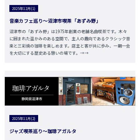
2025年12月(1)
音楽カフェ巡り～沼津市喫茶「あずみ野」
沼津市の「あずみ野」は1975年創業の老舗名曲喫茶です。木々
に囲まれた温かみのある空間で、主人の趣向であるクラシック音
楽と三彩焼の珈琲を楽しめます。店主と客が共に歩み、一期一会
を大切にする歴史ある憩いの場です。→→
2025年11月(2)
ジャズ喫茶巡り～珈琲アガルタ