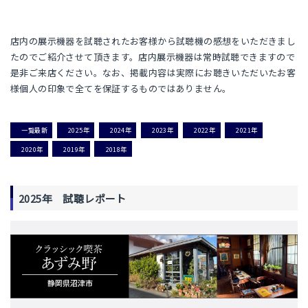
店内の展示機器を試聴されたお客様から試聴機の感想をいただきまし
たのでご紹介させて頂きます。店内展示機器は常時試聴できますので
是非ご来店ください。なお、掲載内容は実際にお聴きいただいたお客
様個人の印象で全てを保証するものではありません。
一覧最新
2025年
2024年
2023年
2022年
2021年
2020年
2019年
2018年
2025年 試聴レポート