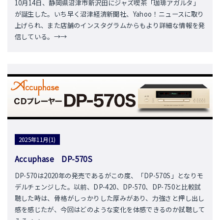
10月14日、静岡県沼津市新沢田にジャズ喫茶「珈琲アガルタ」
が誕生した。いち早く沼津経済新聞社、Yahoo！ニュースに取り
上げられ、また店舗のインスタグラムからもより詳細な情報を発
信している。→→
2025年11月(1)
Accuphase DP-570S
DP-570は2020年の発売であるがこの度、「DP-570S」となりモ
デルチェンジした。以前、DP-420、DP-570、DP-750と比較試
聴した時は、骨格がしっかりした厚みがあり、力強さと押し出し
感を感じたが、今回はどのような変化を体感できるのか試聴して