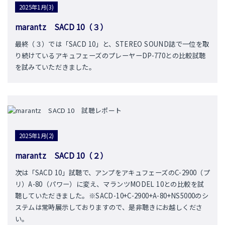
2025年1月(3)
marantz SACD 10（３）
最終（３）では「SACD 10」と、STEREO SOUND誌で一位を取
り続けているアキュフェーズのプレーヤーDP-770との比較試聴
を試みていただきました。
2025年1月(2)
marantz SACD 10（２）
次は「SACD 10」試聴で、アンプをアキュフェーズのC-2900（プ
リ）A-80（パワー）に変え、マランツMODEL 10との比較を試
聴していただきました。※SACD-10+C-2900+A-80+NS5000のシ
ステムは常時展示しておりますので、是非聴きにお越しくださ
い。