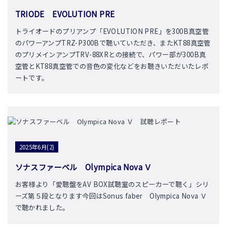
TRIODE EVOLUTION PRE
トライオードのプリアンプ「EVOLUTION PRE」を300B真空管
のパワーアンプTRZ-P300Bで聴いていただき、またKT88真空管
のプリメインアンプTRV-88XRとの接続で、パワー部が300B真
空管とKT88真空管での音色の変化などをお聴きいただいたレポ
ートです。
2025年6月(2)
ソナスファーベル Olympica Nova Ｖ
お客様より「愛聴盤をAV BOX試聴室のスピーカーで聴く」シリ
ーズ第５段となります今回はSonus faber Olympica Nova Ｖ
で聴かれました。