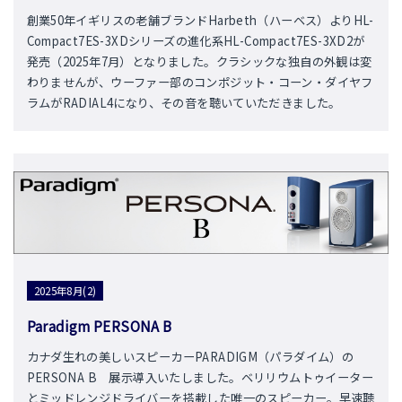
創業50年イギリスの老舗ブランドHarbeth（ハーベス）よりHL-
Compact7ES-3XDシリーズの進化系HL-Compact7ES-3XD2が
発売（2025年7月）となりました。クラシックな独自の外観は変
わりませんが、ウーファー部のコンポジット・コーン・ダイヤフ
ラムがRADIAL4になり、その音を聴いていただきました。
2025年8月(2)
Paradigm PERSONA B
カナダ生れの美しいスピーカーPARADIGM（パラダイム）の
PERSONA B 展示導入いたしました。ベリリウムトゥイーター
とミッドレンジドライバーを搭載した唯一のスピーカー。早速聴