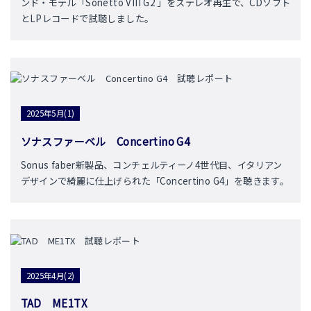
ンド・モデル「Sonetto VIII G2 」をステレオ再生で、CDソフト
とLPレコードで試聴しました。
2025年5月(1)
ソナスファーベル Concertino G4
Sonus faber新製品、コンチェルティーノ4世代目、イタリアン
デザインで綺麗に仕上げられた「Concertino G4」を聴きます。
2025年4月(2)
TAD ME1TX