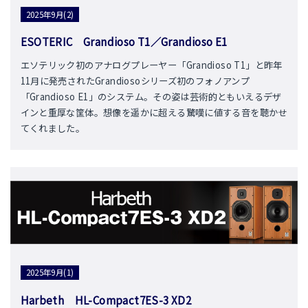
2025年9月(2)
ESOTERIC Grandioso T1／Grandioso E1
エソテリック初のアナログプレーヤー「Grandioso T1」と昨年
11月に発売されたGrandiosoシリーズ初のフォノアンプ
「Grandioso E1」のシステム。その姿は芸術的ともいえるデザ
インと重厚な筐体。想像を遥かに超える驚嘆に値する音を聴かせ
てくれました。
2025年9月(1)
Harbeth HL-Compact7ES-3 XD2