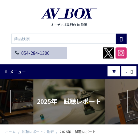
オーディオ専門店 in 静岡
054-284-1300
メニュー
2025年 試聴レポート
ホーム
/
試聴レポート：最新
/
2025年 試聴レポート