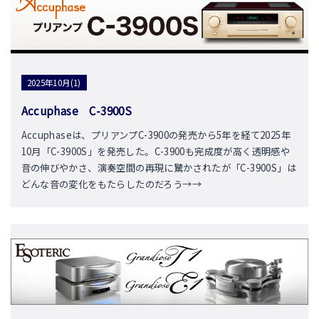
2025年10月(1)
Accuphase C-3900S
Accuphaseは、プリアンプC-3900の発売から5年を経て2025年
10月「C-3900S」を発売した。C-3900も完成度が高く透明感や
音の伸びやかさ、演奏空間の再現に驚かされたが「C-3900S」は
どんな音の変化をもたらしたのだろう→→