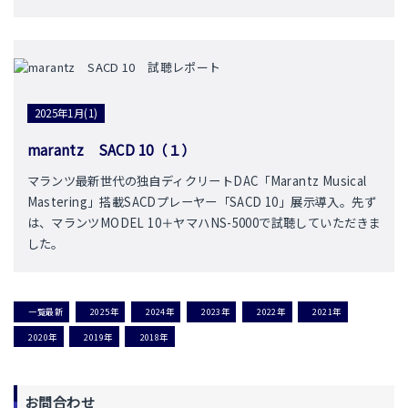
2025年1月(1)
marantz SACD 10（１）
マランツ最新世代の独自ディクリートDAC「Marantz Musical
Mastering」搭載SACDプレーヤー「SACD 10」展示導入。先ず
は、マランツMODEL 10＋ヤマハNS-5000で試聴していただきま
した。
一覧最新
2025年
2024年
2023年
2022年
2021年
2020年
2019年
2018年
お問合わせ