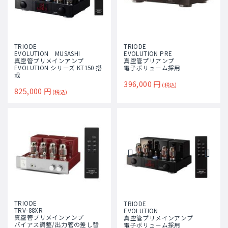
TRIODE
TRIODE
EVOLUTION MUSASHI
EVOLUTION PRE
真空管プリメインアンプ
真空管プリアンプ
EVOLUTION シリーズ KT150 搭
電子ボリューム採用
載
396,000
円
(税込)
825,000
円
(税込)
TRIODE
TRIODE
TRV-88XR
EVOLUTION
真空管プリメインアンプ
真空管プリメインアンプ
バイアス調整/出力管の差し替
電子ボリューム採用