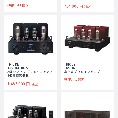
特価お見積り
704,000
円
(税込)
TRIODE
TRIODE
JUNONE 845SE
TRS-34
A級シングル プリメインアンプ
真空管プリメインアンプ
845真空管搭載
特価お見積り
1,485,000
円
(税込)