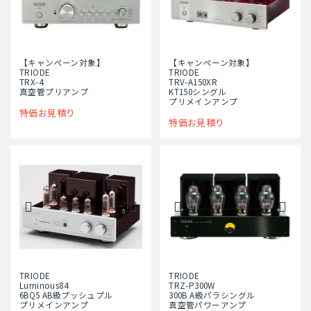
【キャンペーン対象】
【キャンペーン対象】
TRIODE
TRIODE
TRX-4
TRV-A150XR
真空管プリアンプ
KT150シングル
プリメインアンプ
特価お見積り
特価お見積り
TRIODE
TRIODE
Luminous84
TRZ-P300W
6BQ5 AB級プッシュプル
300B A級パラシングル
プリメインアンプ
真空管パワーアンプ