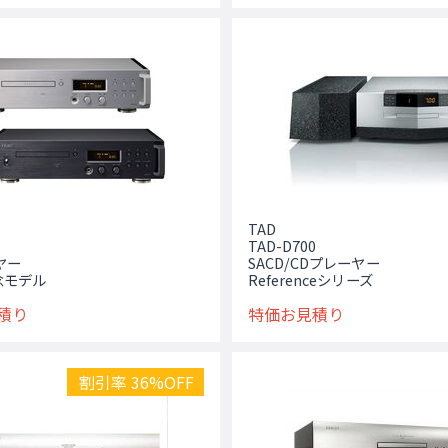
TAD
TAD-D700
ヤー
SACD/CDプレーヤー
念モデル
Referenceシリーズ
積り
特価お見積り
割引率 36%OFF