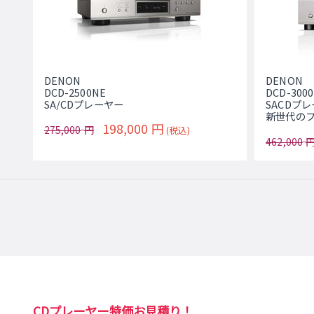
DENON
DENON
DCD-2500NE
DCD-300
SA/CDプレーヤー
SACDプ
新世代の
198,000
円
275,000
円
(税込)
462,000
CDプレーヤー特価お見積り！