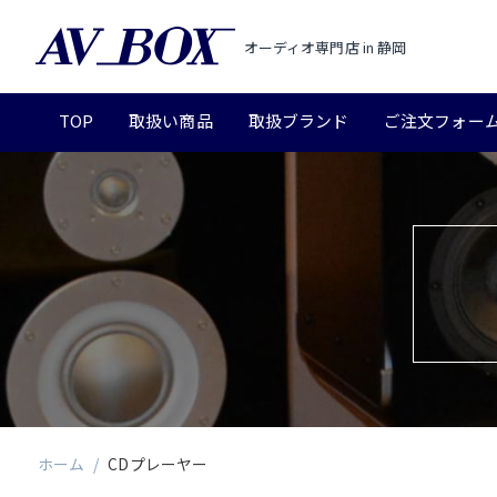
オーディオ専門店 in 静岡
TOP
取扱い商品
取扱ブランド
ご注文フォー
ホーム
/
CDプレーヤー