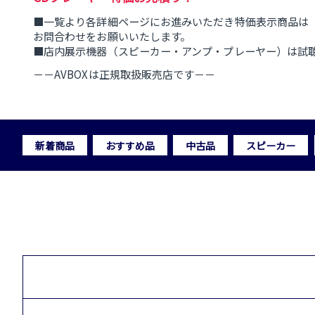
■一覧より各詳細ページにお進みいただき特価表示商品は
お問合わせをお願いいたします。
■店内展示機器（スピーカー・アンプ・プレーヤー）は試
－－AVBOXは正規取扱販売店です－－
新着商品
おすすめ品
中古品
スピーカー