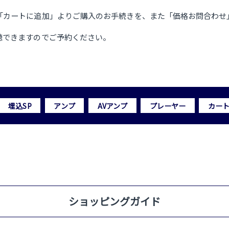
「カートに追加」よりご購入のお手続きを、また「価格お問合わせ
聴できますのでご予約ください。
埋込SP
アンプ
AVアンプ
プレーヤー
カー
ショッピングガイド