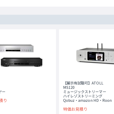
【展示有試聴可】ATOLL
MS120
ヤー
ミュージックストリーマー
ハイレゾストリーミング
積り
Qobuz・amazon HD・Roon
特価お見積り