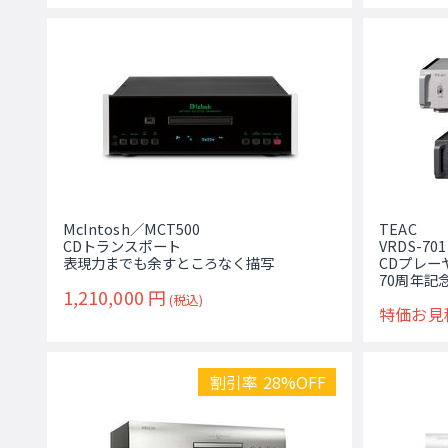
McIntosh／MCT500
TEAC
CDトランスポート
VRDS-701
表現力までも余すところなく描写
CDプレー
70周年記
1,210,000
円
(税込)
特価お見
割引率 28%OFF