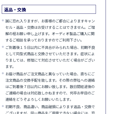
返品・交換
誠に恐れ入りますが、お客様のご都合によりますキャン
セル・返品・交換はお受けすることはできません。ご理
解の程お願い申し上げます。オーディオ製品ご購入に関
するご相談を承っておりますのでご利用下さい。
ご到着後１５日以内に不具合がみられた場合、初期不良
として同型式商品と交換させていただきます。症状によ
りましては、修理にて対応させていただく場合がござい
ます。
お届け商品がご注文商品と異なっていた場合、直ちにご
注文商品の交換手配を致します。その際の弊社への連絡
はご到着後７日以内にお願い致します。数日間経過後の
ご連絡の場合は対応致しかねますので、何卒お早目のご
連絡をどうぞよろしくお願いいたします。
初期不良、商品違い、商品破損によります返品・交換で
ございますが、同一商品をご用意できない場合には、恐