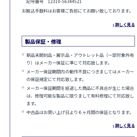
記号番号 12310-56344521
お振込手数料はお客様ご負担にてお願い致しております。
詳しく見る
製品保証・修理
新品未開封品・展示品・アウトレット品（一部対象外有
り）はメーカー保証に準じて対応致します。
メーカー保証期間内の動作不良につきましてはメーカー
の保証規定にて対応致します。
メーカー保証期間を経過した商品に不具合が生じた場合
は、修理可能な製品に限りまして有料修理にて対応致し
ます。
中古品はお買い上げ日より６ヶ月間の保証となります。
詳しく見る