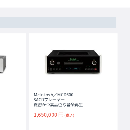
McIntosh／MCD600
SACDプレーヤー
緻密かつ高品位な音楽再生
1,650,000
円
(税込)