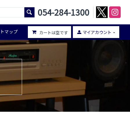
054-284-1300
イトマップ
マイアカウント
カートは空です