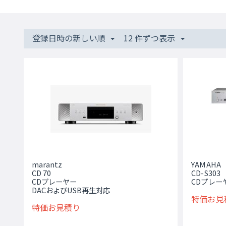
登録日時の新しい順
12 件ずつ表示
marantz
YAMAHA
CD 70
CD-S303
CDプレーヤー
CDプレー
DACおよびUSB再生対応
特価お見
特価お見積り