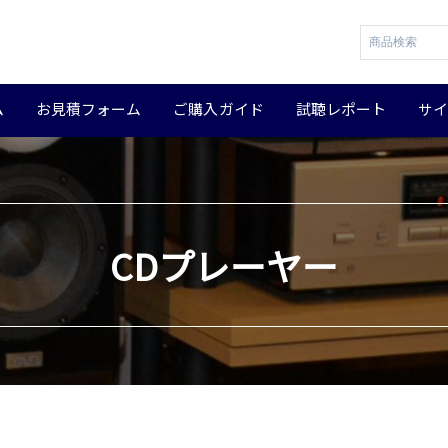
ム
お見積フォーム
ご購入ガイド
試聴レポート
サ
CDプレーヤー