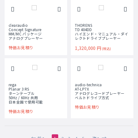
clearaudio
THORENS
Concept Signature
TD 404DD
MM/MC パッケージ
ハイエンド・マニュアル・ダイ
アナログプレーヤー
レクトドライブプレーヤー
特価お見積り
1,320,000
円
(税込)
rega
audio-technica
Planar 3 RS
AT-LP7X
ターンテーブル
アナログレコードプレーヤー
50Hz / 60Hz 共用
ベルトドライブ方式
日本全国で使用可能
特価お見積り
特価お見積り