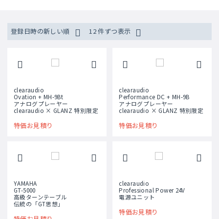
登録日時の新しい順
12 件ずつ表示
clearaudio
clearaudio
Ovation + MH-9Bt
Performance DC + MH-9B
アナログプレーヤー
アナログプレーヤー
clearaudio × GLANZ 特別限定
clearaudio × GLANZ 特別限定
特価お見積り
特価お見積り
YAMAHA
clearaudio
GT-5000
Professional Power 24V
高級ターンテーブル
電源ユニット
伝統の「GT思想」
特価お見積り
特価お見積り