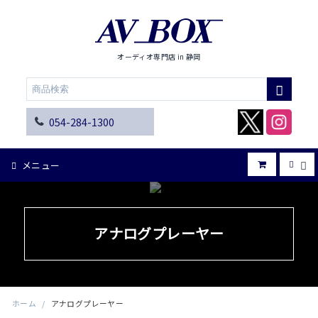
オーディオ専門店 in 静岡
054-284-1300
メニュー
アナログプレーヤー
ホーム
/
アナログプレーヤー