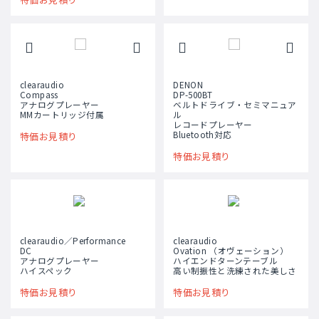
clearaudio
DENON
Compass
DP-500BT
アナログプレーヤー
ベルトドライブ・セミマニュア
MMカートリッジ付属
ル
レコードプレーヤー
Bluetooth対応
特価お見積り
特価お見積り
clearaudio／Performance
clearaudio
DC
Ovation （オヴェーション）
アナログプレーヤー
ハイエンドターンテーブル
ハイスペック
高い制振性と洗練された美しさ
特価お見積り
特価お見積り