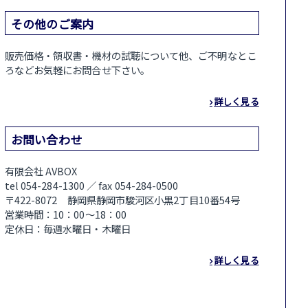
その他のご案内
販売価格・領収書・機材の試聴について他、ご不明なとこ
ろなどお気軽にお問合せ下さい。
詳しく見る
お問い合わせ
有限会社 AVBOX
tel 054-284-1300 ／ fax 054-284-0500
〒422-8072 静岡県静岡市駿河区小黒2丁目10番54号
営業時間：10：00～18：00
定休日：毎週水曜日・木曜日
詳しく見る