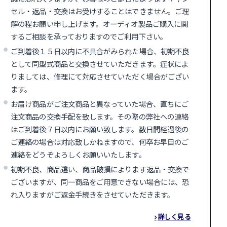
セル・返品・交換はお受けすることはできません。ご理
解の程お願い申し上げます。オーディオ製品ご購入に関
するご相談を承っておりますのでご利用下さい。
ご到着後１５日以内に不具合がみられた場合、初期不良
として同型式商品と交換させていただきます。症状によ
りましては、修理にて対応させていただく場合がござい
ます。
お届け商品がご注文商品と異なっていた場合、直ちにご
注文商品の交換手配を致します。その際の弊社への連絡
はご到着後７日以内にお願い致します。数日間経過後の
ご連絡の場合は対応致しかねますので、何卒お早目のご
連絡をどうぞよろしくお願いいたします。
初期不良、商品違い、商品破損によります返品・交換で
ございますが、同一商品をご用意できない場合には、恐
れ入りますがご返金手続きをさせていただきます。
詳しく見る