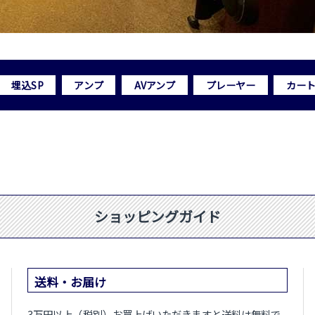
埋込SP
アンプ
AVアンプ
プレーヤー
カー
ショッピングガイド
送料・お届け
3万円以上（税別）お買上げいただきますと送料は無料で