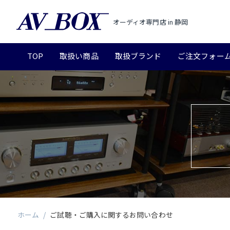
オーディオ専門店 in 静岡
TOP
取扱い商品
取扱ブランド
ご注文フォー
ホーム
/
ご試聴・ご購入に関するお問い合わせ