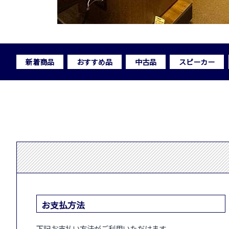
新着商品
おすすめ品
中古品
スピーカー
お支払方法
下記お支払い方法がご利用いただけます。