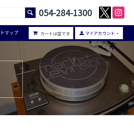
054-284-1300
イトマップ
マイアカウント
カートは空です