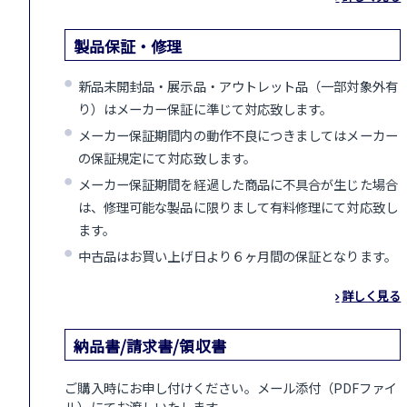
製品保証・修理
新品未開封品・展示品・アウトレット品（一部対象外有
り）はメーカー保証に準じて対応致します。
メーカー保証期間内の動作不良につきましてはメーカー
の保証規定にて対応致します。
メーカー保証期間を経過した商品に不具合が生じた場合
は、修理可能な製品に限りまして有料修理にて対応致し
ます。
中古品はお買い上げ日より６ヶ月間の保証となります。
詳しく見る
納品書/請求書/領収書
ご購入時にお申し付けください。メール添付（PDFファイ
ル）にてお渡しいたします。