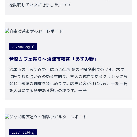
を試聴していただきました。→→
2025年12月(1)
音楽カフェ巡り～沼津市喫茶「あずみ野」
沼津市の「あずみ野」は1975年創業の老舗名曲喫茶です。木々
に囲まれた温かみのある空間で、主人の趣向であるクラシック音
楽と三彩焼の珈琲を楽しめます。店主と客が共に歩み、一期一会
を大切にする歴史ある憩いの場です。→→
2025年11月(2)