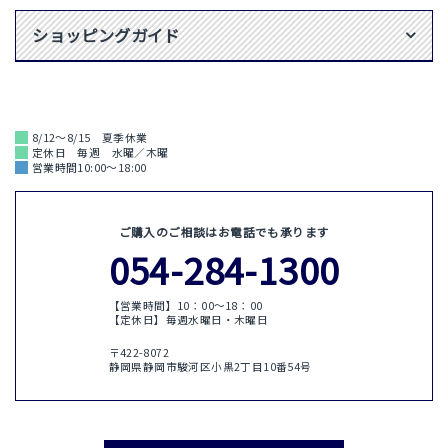
ショッピングガイド
8/12～8/15 夏季休業
定休日 毎週 水曜／木曜
営業時間10:00～18:00
ご購入のご相談はお電話でも承ります
054-284-1300
【営業時間】10：00〜18：00
【定休日】毎週水曜日・木曜日
〒422-8072
静岡県静岡市駿河区小黒2丁目10番54号