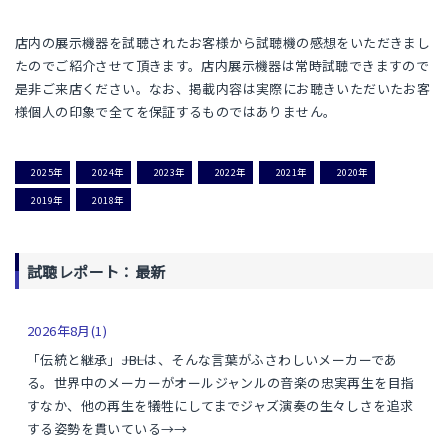
店内の展示機器を試聴されたお客様から試聴機の感想をいただきまし
たのでご紹介させて頂きます。店内展示機器は常時試聴できますので
是非ご来店ください。なお、掲載内容は実際にお聴きいただいたお客
様個人の印象で全てを保証するものではありません。
2025年
2024年
2023年
2022年
2021年
2020年
2019年
2018年
試聴レポート：最新
2026年8月(1)
「伝統と継承」――JBLは、そんな言葉がふさわしいメーカーであ
る。世界中のメーカーがオールジャンルの音楽の忠実再生を目指
すなか、他の再生を犠牲にしてまでジャズ演奏の生々しさを追求
する姿勢を貫いている→→