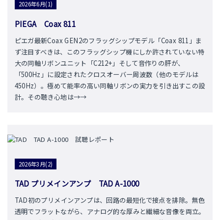
2026年6月(1)
PIEGA Coax 811
ピエガ最新Coax GEN2のフラッグシップモデル「Coax 811」ま
ず注目すべきは、このフラッグシップ機にしか許されていない特
大の同軸リボンユニット「C212+」そして音作りの肝が、
「500Hz」に設定されたクロスオーバー周波数（他のモデルは
450Hz）。極めて能率の高い同軸リボンの実力を引き出すこの設
計。その聴き心地は→→
2026年3月(2)
TAD プリメインアンプ TAD A-1000
TAD初のプリメインアンプは、回路の最短化で接点を排除。無色
透明でフラットながら、アナログ的な厚みと繊細な音像を両立。