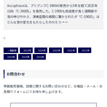
Accuphaseは、プリアンプC-3900の発売から5年を経て2025年
10月「C-3900S」を発売した。C-3900も完成度が高く透明感や
音の伸びやかさ、演奏空間の再現に驚かされたが「C-3900S」は
どんな音の変化をもたらしたのだろう→→
c
一覧最新
2025年
2024年
2023年
2022年
2021年
2020年
2019年
2018年
お問合わせ
特価販売価格、試聴に関するお問い合わせなど、お電話・メール・お
見積りフォームにてお待ち申し上げます。