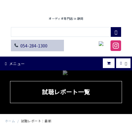
オーディオ専門店 in 静岡
054-284-1300
メニュー
試聴レポート一覧
ホーム
/
試聴レポート：最新