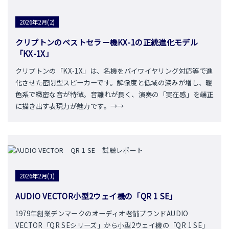
2026年2月(2)
クリプトンのベストセラー機KX-1の正統進化モデル
「KX-1X」
クリプトンの「KX-1X」は、名機をバイワイヤリング対応等で進
化させた密閉型スピーカーです。解像度と低域の深みが増し、暖
色系で緻密な音が特徴。音離れが良く、演奏の「実在感」を端正
に描き出す表現力が魅力です。→→
2026年2月(1)
AUDIO VECTOR小型2ウェイ機の「QR 1 SE」
1979年創業デンマークのオーディオ老舗ブランドAUDIO
VECTOR「QR SEシリーズ」から小型2ウェイ機の「QR 1 SE」