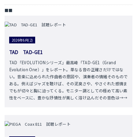
■■
2026年6月(2)
TAD TAD-GE1
TAD「EVOLUTIONシリーズ」最高峰「TAD-GE1（Grand
Evolution One）」をレポート。単なる音の正確さだけではな
い。音楽に込められた作曲者の意図や、演奏者の情緒そのもので
ある。例えばジャズを聴けば、その泥臭さや、やさぐれた感情ま
でもが切々と胸に迫ってくる。モニター調としての極めて高い素
性をベースに、豊かな抒情性が美しく溶け込んだその音色は→→