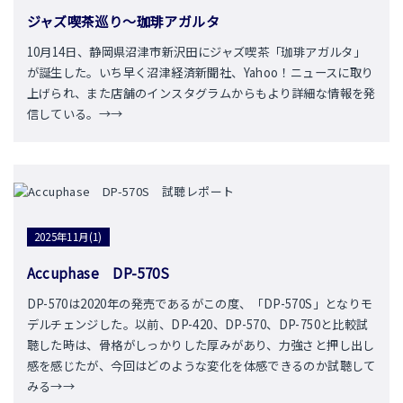
ジャズ喫茶巡り～珈琲アガルタ
10月14日、静岡県沼津市新沢田にジャズ喫茶「珈琲アガルタ」
が誕生した。いち早く沼津経済新聞社、Yahoo！ニュースに取り
上げられ、また店舗のインスタグラムからもより詳細な情報を発
信している。→→
2025年11月(1)
Accuphase DP-570S
DP-570は2020年の発売であるがこの度、「DP-570S」となりモ
デルチェンジした。以前、DP-420、DP-570、DP-750と比較試
聴した時は、骨格がしっかりした厚みがあり、力強さと押し出し
感を感じたが、今回はどのような変化を体感できるのか試聴して
みる→→