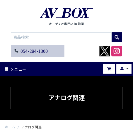
オーディオ専門店 in 静岡
054-284-1300
メニュー
アナログ関連
ホーム
/
アナログ関連