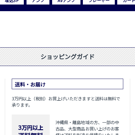
埋込SP
アンプ
AVアンプ
プレーヤー
カー
ショッピングガイド
送料・お届け
3万円以上（税別）お買上げいただきますと送料は無料で
承ります。
沖縄県・離島地域の方、一部の中
古品、大型商品お買い上げのお客
様は送料を別途お見積りいたしま