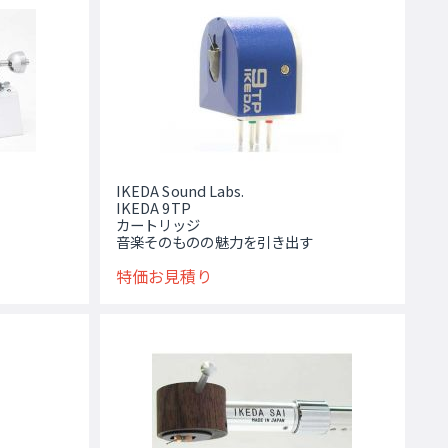
IKEDA Sound Labs.
IKEDA 9TP
カートリッジ
音楽そのものの魅力を引き出す
特価お見積り