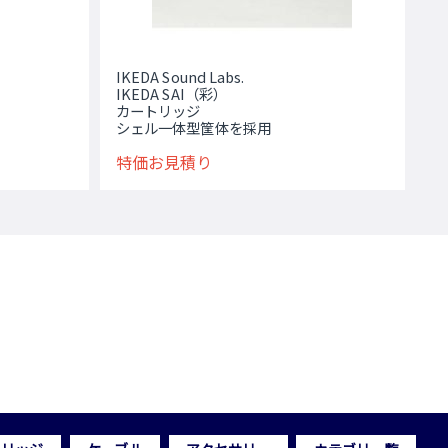
IKEDA Sound Labs.
IKEDA SAI（彩）
カートリッジ
シェル一体型筐体を採用
特価お見積り