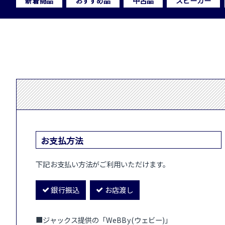
新着商品
おすすめ品
中古品
スピーカー
お支払方法
下記お支払い方法がご利用いただけます。
銀行振込
お店渡し
■ジャックス提供の「WeBBy(ウェビー)」