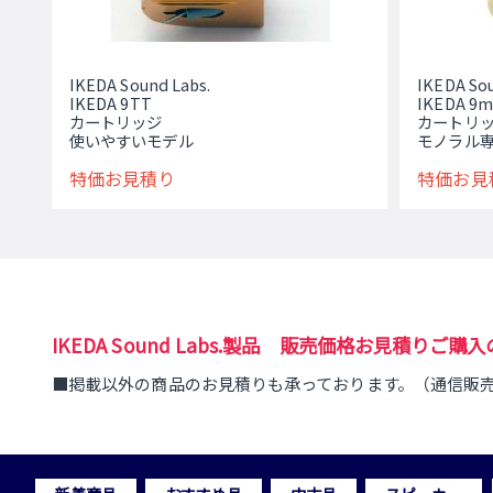
IKEDA Sound Labs.
IKEDA Sou
IKEDA 9TT
IKEDA 9
カートリッジ
カートリ
使いやすいモデル
モノラル
特価お見積り
特価お見
IKEDA Sound Labs.製品 販売価格お見積り
■掲載以外の商品のお見積りも承っております。（通信販