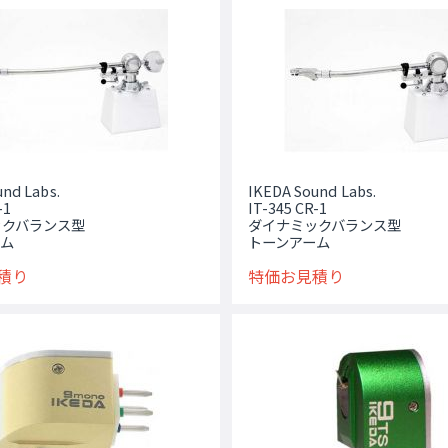
nd Labs.
IKEDA Sound Labs.
-1
IT-345 CR-1
ックバランス型
ダイナミックバランス型
ーム
トーンアーム
積り
特価お見積り