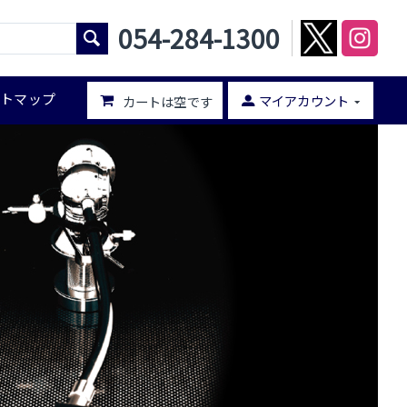
054-284-1300
イトマップ
マイアカウント
カートは空です