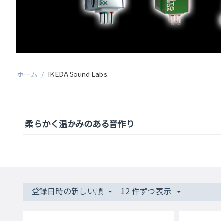
ホーム
/
IKEDA Sound Labs.
柔らかく温かみのある音作り
登録日時の新しい順
12 件ずつ表示