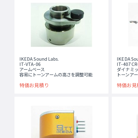
IKEDA Sound Labs.
IKEDA Sou
IT-VTA-06
IT-407 CR
アームベース
ダイナミ
容易にトーンアームの高さを調整可能
トーンア
特価お見積り
特価お見