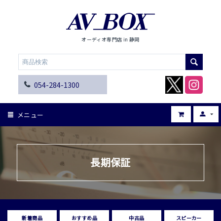
オーディオ専門店 in 静岡
054-284-1300
メニュー
長期保証
新着商品
おすすめ品
中古品
スピーカー