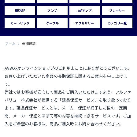
埋込SP
アンプ
AVアンプ
プレーヤー
カートリッジ
ケーブル
アクセサリー
カテゴリ一覧
ホーム
/
長期保証
AVBOXオンラインショップのご利用まことにありがとうございます。
お買い上げいただいた商品の長期保証に関するご案内を申し上げま
す。
弊社ではお客様が安心して商品をご購入いただけますよう、アルファ
バリュー株式会社が提供する「延長保証サービス」を取り扱っており
ます。延長保証サービスとは、メーカー保証が終了した後の一定期
間、メーカー保証とほぼ同等の内容を継続できるサービスです。ご加
入をご希望のお客様は、商品ご購入時にお問い合わせください。