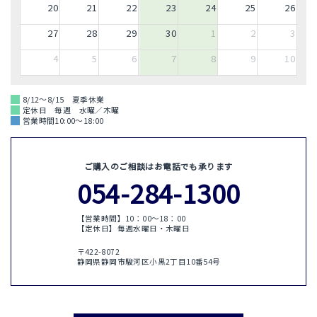
20
21
22
23
24
25
26
27
28
29
30
1
2
3
4
5
6
7
8
9
10
8/12～8/15 夏季休業
定休日 毎週 水曜／木曜
営業時間10:00～18:00
ご購入のご相談はお電話でも承ります
054-284-1300
【営業時間】10：00〜18：00
【定休日】毎週水曜日・木曜日
〒422-8072
静岡県静岡市駿河区小黒2丁目10番54号