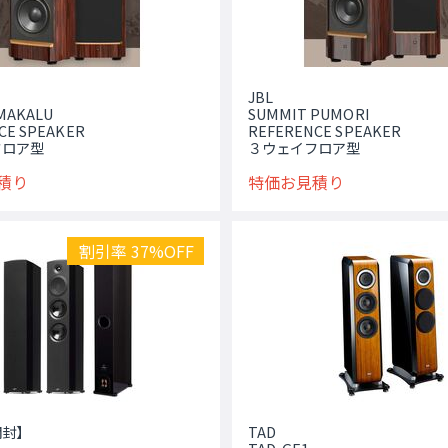
JBL
MAKALU
SUMMIT PUMORI
CE SPEAKER
REFERENCE SPEAKER
フロア型
３ウェイフロア型
積り
特価お見積り
割引率 37%OFF
開封】
TAD