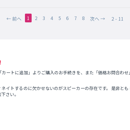
1
2
3
4
5
6
7
8
前へ
次へ
2 - 11
！
「カートに追加」よりご購入のお手続きを、また「価格お問合わせ
ィネイトするのに欠かせないのがスピーカーの存在です。 是非と
談下さい。