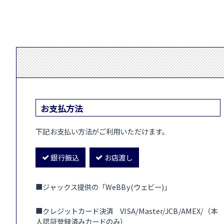
お支払方法
下記お支払い方法がご利用いただけます。
銀行振込
お店渡し
■ジャックス提供の「WeBBy(ウェビー)」
■クレジットカード決済 VISA/Master/JCB/AMEX/（本
人認証登録済みカードのみ）