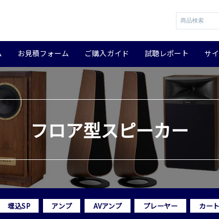
ム
お見積フォーム
ご購入ガイド
試聴レポート
サ
フロア型スピーカー
埋込SP
アンプ
AVアンプ
プレーヤー
カー