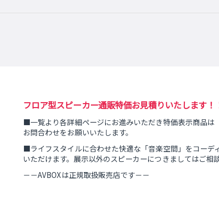
フロア型スピーカー通販特価お見積りいたします！
■一覧より各詳細ページにお進みいただき特価表示商品は
お問合わせをお願いいたします。
■ライフスタイルに合わせた快適な「音楽空間」をコーデ
いただけます。展示以外のスピーカーにつきましてはご相
－－AVBOXは正規取扱販売店です－－