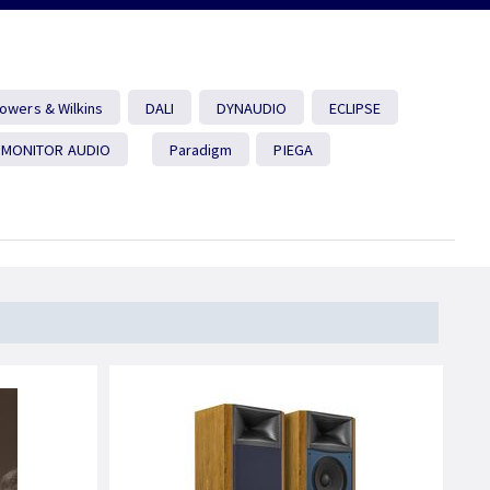
owers & Wilkins
DALI
DYNAUDIO
ECLIPSE
MONITOR AUDIO
Paradigm
PIEGA