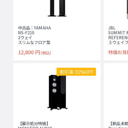
中古品：YAMAHA
JBL
NS-F210
SUMMIT 
2ウェイ
REFEREN
スリムなフロア型
３ウェイ
12,800
円
特価お見
(税込)
割引率 31%OFF
【展示処分特価】
【新品未