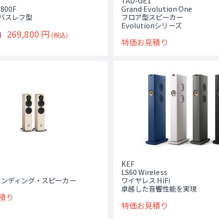
TAD-GE1
800F
Grand Evolution One
バスレフ型
フロア型スピーカー
Evolutionシリーズ
269,800
円
円
(税込)
特価お見積り
KEF
LS60 Wireless
タンディング・スピーカー
ワイヤレス HiFi
卓越した音響性能を実現
積り
特価お見積り