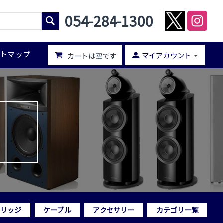
054-284-1300
イトマップ
マイアカウント
カートは空です
トリッジ
ケーブル
アクセサリー
カテゴリ一覧