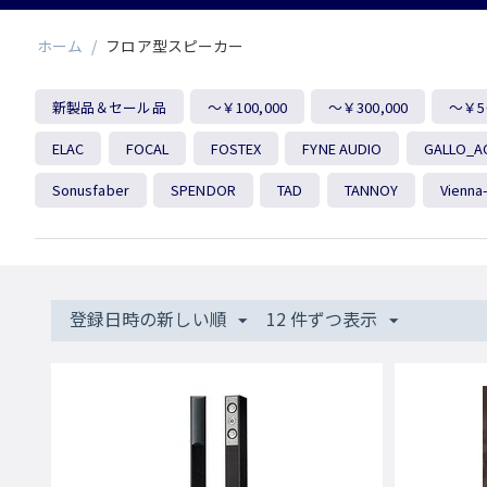
ホーム
/
フロア型スピーカー
新製品＆セール品
～￥100,000
～￥300,000
～￥50
ELAC
FOCAL
FOSTEX
FYNE AUDIO
GALLO_A
Sonusfaber
SPENDOR
TAD
TANNOY
Vienna
登録日時の新しい順
12 件ずつ表示