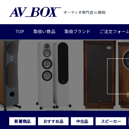
オーディオ専門店 in 静岡
TOP
取扱い商品
取扱ブランド
ご注文フォー
新着商品
おすすめ品
中古品
スピーカー