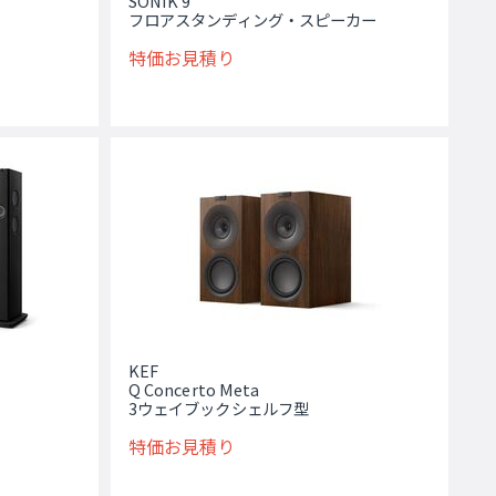
SONIK 9
フロアスタンディング・スピーカー
特価お見積り
KEF
Q Concerto Meta
3ウェイブックシェルフ型
特価お見積り