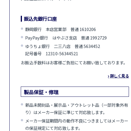
振込先銀行口座
静岡銀行 本店営業部 普通 1610206
PayPay銀行 はやぶさ支店 普通 1992729
ゆうちょ銀行 二三八店 普通 5634452
記号番号 12310-56344521
お振込手数料はお客様ご負担にてお願い致しております。
詳しく見る
製品保証・修理
新品未開封品・展示品・アウトレット品（一部対象外有
り）はメーカー保証に準じて対応致します。
メーカー保証期間内の動作不良につきましてはメーカー
の保証規定にて対応致します。