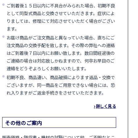
ご到着後１５日以内に不具合がみられた場合、初期不良
として同型式商品と交換させていただきます。症状によ
りましては、修理にて対応させていただく場合がござい
ます。
お届け商品がご注文商品と異なっていた場合、直ちにご
注文商品の交換手配を致します。その際の弊社への連絡
はご到着後７日以内にお願い致します。数日間経過後の
ご連絡の場合は対応致しかねますので、何卒お早目のご
連絡をどうぞよろしくお願いいたします。
初期不良、商品違い、商品破損によります返品・交換で
ございますが、同一商品をご用意できない場合には、恐
れ入りますがご返金手続きをさせていただきます。
詳しく見る
その他のご案内
販売価格・領収書・機材の試聴について他、ご不明なとこ