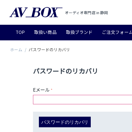
オーディオ専門店 in 静岡
TOP
取扱い商品
取扱ブランド
ご注文フォー
ホーム
/
パスワードのリカバリ
パスワードのリカバリ
Eメール
パスワードのリカバリ