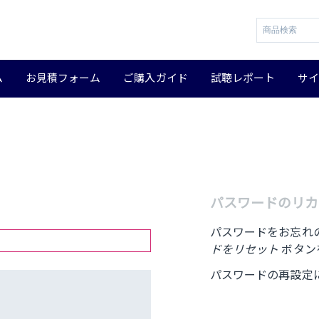
ム
お見積フォーム
ご購入ガイド
試聴レポート
サ
パスワードのリカ
パスワードをお忘れ
ドをリセット
ボタン
パスワードの再設定