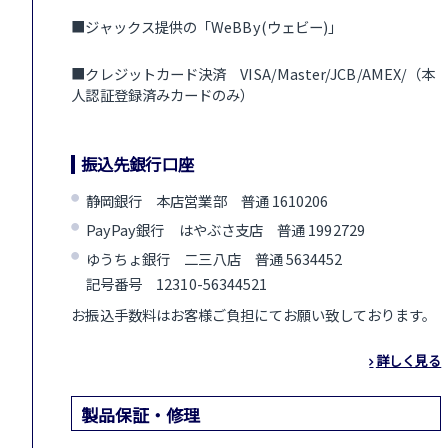
■ジャックス提供の「WeBBy(ウェビー)」
■クレジットカード決済 VISA/Master/JCB/AMEX/（本
人認証登録済みカードのみ）
振込先銀行口座
静岡銀行 本店営業部 普通 1610206
PayPay銀行 はやぶさ支店 普通 1992729
ゆうちょ銀行 二三八店 普通 5634452
記号番号 12310-56344521
お振込手数料はお客様ご負担にてお願い致しております。
詳しく見る
製品保証・修理