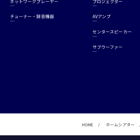
ネットワークプレーヤー
プロジェクター
チューナー・録音機器
AVアンプ
センタースピーカー
サブウーファー
HOME
ホームシアター