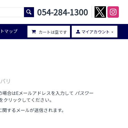
054-284-1300
イトマップ
マイアカウント
カートは空です
バリ
の場合はEメールアドレスを入力して
パスワー
をクリックしてください。
に関するメールが送信されます。