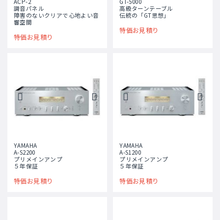
ACP-2
GT-5000
調音パネル
高級ターンテーブル
障害のないクリアで心地よい音
伝統の「GT思想」
響空間
特価お見積り
特価お見積り
YAMAHA
YAMAHA
A-S2200
A-S1200
プリメインアンプ
プリメインアンプ
５年保証
５年保証
特価お見積り
特価お見積り