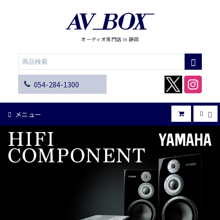
オーディオ専門店 in 静岡
054-284-1300
メニュー