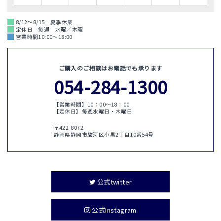
8/12～8/15 夏季休業
定休日 毎週 水曜／木曜
営業時間10:00～18:00
ご購入のご相談はお電話でも承ります
054-284-1300
【営業時間】10：00〜18：00
【定休日】毎週水曜日・木曜日
〒422-8072
静岡県静岡市駿河区小黒2丁目10番54号
公式twitter
公式Instagram