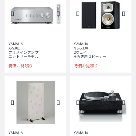
YAMAHA
YAMAHA
A-S301
NS-B330
プリメインアンプ
2ウェイ
エントリーモデル
HiFi専用スピーカー
特価お見積り
特価お見積り
YAMAHA
YAMAHA