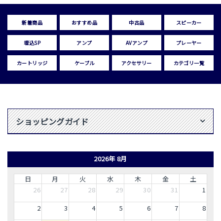
新着商品
おすすめ品
中古品
スピーカー
埋込SP
アンプ
AVアンプ
プレーヤー
カートリッジ
ケーブル
アクセサリー
カテゴリ一覧
ショッピングガイド
2026年 8月
日
月
火
水
木
金
土
26
27
28
29
30
31
1
2
3
4
5
6
7
8