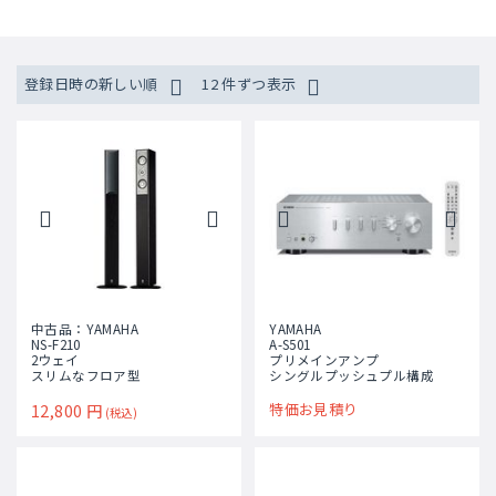
登録日時の新しい順
12 件ずつ表示
中古品：YAMAHA
YAMAHA
NS-F210
A-S501
2ウェイ
プリメインアンプ
スリムなフロア型
シングルプッシュプル構成
12,800
円
特価お見積り
(税込)