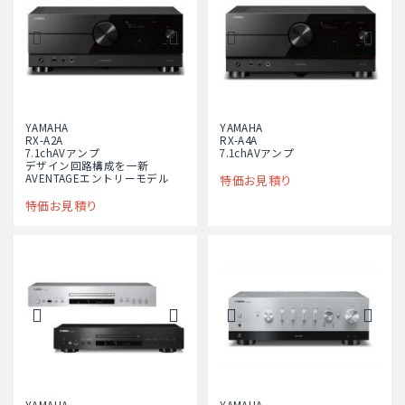
YAMAHA
YAMAHA
RX-A2A
RX-A4A
7.1chAVアンプ
7.1chAVアンプ
デザイン回路構成を一新
AVENTAGEエントリーモデル
特価お見積り
特価お見積り
YAMAHA
YAMAHA