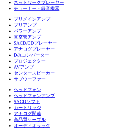
ネットワークプレーヤー
チューナー・録音機器
プリメインアンプ
プリアンプ
パワーアンプ
真空管アンプ
SACD/CDプレーヤー
アナログプレーヤー
D/Aコンバーター
プロジェクター
AVアンプ
センタースピーカー
サブウーファー
ヘッドフォン
ヘッドフォンアンプ
SACDソフト
カートリッジ
アナログ関連
高品質ケーブル
オーディオラック