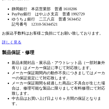
静岡銀行 本店営業部 普通 1610206
PayPay銀行 はやぶさ支店 普通 1992729
ゆうちょ銀行 二三八店 普通 5634452
記号番号 12310-56344521
お振込手数料はお客様ご負担にてお願い致しております。
詳しく見る
製品保証・修理
新品未開封品・展示品・アウトレット品（一部対象外
有り）はメーカー保証に準じて対応致します。
メーカー保証期間内の動作不良につきましてはメーカ
ーの保証規定にて対応致します。
メーカー保証期間を経過した商品に不具合が生じた場
合は、修理可能な製品に限りまして有料修理にて対応
致します。
中古品はお買い上げ日より６ヶ月間の保証となりま
す。