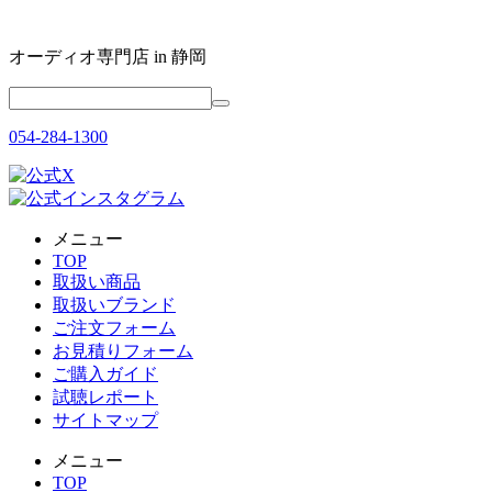
オーディオ専門店 in 静岡
054-284-1300
メニュー
TOP
取扱い商品
取扱いブランド
ご注文フォーム
お見積りフォーム
ご購入ガイド
試聴レポート
サイトマップ
メニュー
TOP