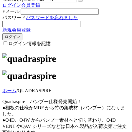
ログイン
会員登録
Eメール
パスワード
パスワードを忘れました
新規会員登録
ログイン
ログイン情報を記憶
ホーム
/
QUADRASPIRE
Quadraspire バンブー仕様発売開始！
●棚板の仕様がMDF から竹の集成材（バンブー）になりま
した。
●Q4D、Q4W からバンブー素材へと切り替わり、Q4D
VENT やQAV シリーズなどは日本へ製品が入荷次第ご注文