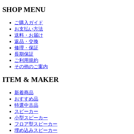
SHOP MENU
ご購入ガイド
お支払い方法
送料・お届け
返品・交換
修理・保証
長期保証
ご利用規約
その他のご案内
ITEM & MAKER
新着商品
おすすめ品
特選中古品
スピーカー
小型スピーカー
フロア型スピーカー
埋め込みスピーカー