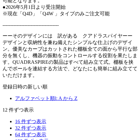
可能となります。
●2026年5月1日より受注開始
※現在「Q4D」「Q4W 」タイプのみご注文可能
------------------------------------
ーーそのデザインには 訳がある クアドラスパイヤーー
デザインと収納性を兼ね備えたシンプルな仕上げのデザイ
ン。優美なカーブはカットされた棚板全ての面から平行な部
分を無くし、機器の振動をコントロールする役割を果たしま
す。QUADRASPIREの製品はすべて組み立て式。棚板を挟
んでポールを連結する方法で、どなたにも簡単に組み立てて
いただけます。
登録日時の新しい順
アルファベット順l: A から Z
12 件ずつ表示
16 件ずつ表示
32 件ずつ表示
64 件ずつ表示