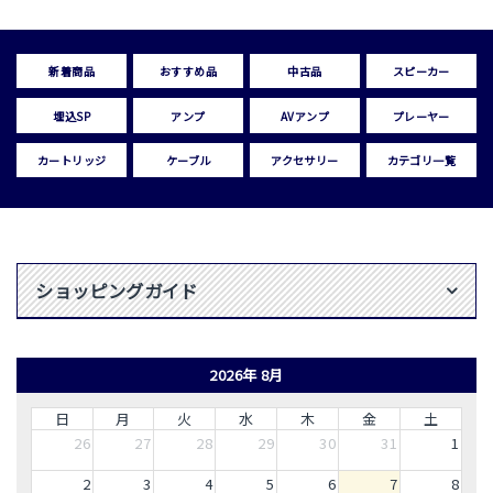
新着商品
おすすめ品
中古品
スピーカー
埋込SP
アンプ
AVアンプ
プレーヤー
カートリッジ
ケーブル
アクセサリー
カテゴリ一覧
ショッピングガイド
2026年 8月
日
月
火
水
木
金
土
26
27
28
29
30
31
1
2
3
4
5
6
7
8