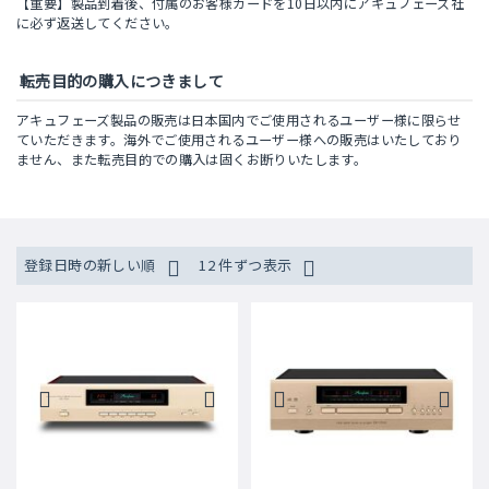
【重要】製品到着後、付属のお客様カードを10日以内にアキュフェーズ社
に必ず返送してください。
転売目的の購入につきまして
アキュフェーズ製品の販売は日本国内でご使用されるユーザー様に限らせ
ていただきます。海外でご使用されるユーザー様への販売はいたしており
ません、また転売目的での購入は固くお断りいたします。
登録日時の新しい順
12 件ずつ表示