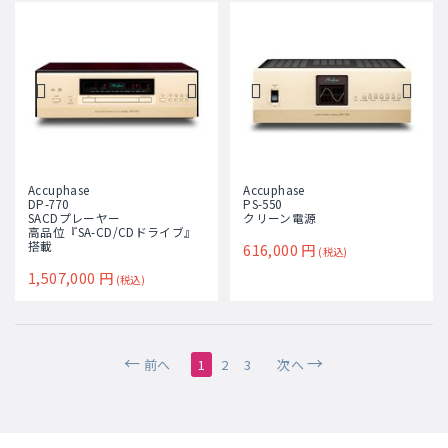
Accuphase
Accuphase
DP-770
PS-550
SACDプレーヤー
クリーン電源
高品位『SA-CD/CDドライブ』
搭載
616,000
円
(税込)
1,507,000
円
(税込)
前へ
1
2
3
次へ