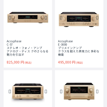
Accuphase
Accuphase
C-57
E-3000
ステレオ・フォノ・アンプ
プリメインアンプ
アナログ・ディス クのさらなる
クラスを超えた表現力と多彩な
魅力を引出す
機能
825,000
円
495,000
円
(税込)
(税込)