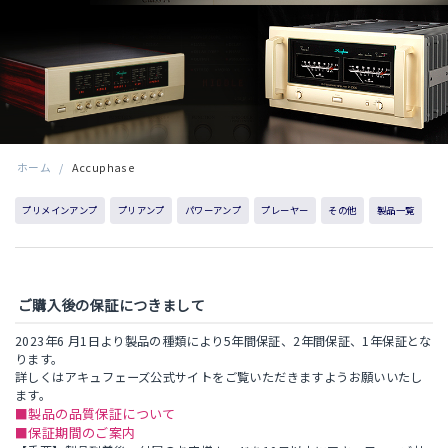
ホーム
/
Accuphase
プリメインアンプ
プリアンプ
パワーアンプ
プレーヤー
その他
製品一覧
ご購入後の保証につきまして
2023年6 月1日より製品の種類により5年間保証、2年間保証、1年保証とな
ります。
詳しくはアキュフェーズ公式サイトをご覧いただきますようお願いいたし
ます。
■製品の品質保証について
■保証期間のご案内