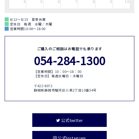
4
5
6
7
8
9
10
8/12～8/15 夏季休業
定休日 毎週 水曜／木曜
営業時間10:00～18:00
ご購入のご相談はお電話でも承ります
054-284-1300
【営業時間】10：00〜18：00
【定休日】毎週水曜日・木曜日
〒422-8072
静岡県静岡市駿河区小黒2丁目10番54号
公式twitter
公式Instagram