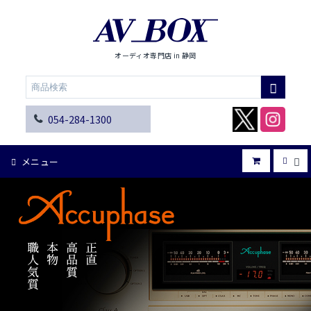
オーディオ専門店 in 静岡
054-284-1300
メニュー