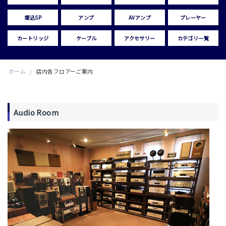
埋込SP
アンプ
AVアンプ
プレーヤー
カートリッジ
ケーブル
アクセサリー
カテゴリ一覧
ホーム
/
店内各フロアーご案内
Audio Room