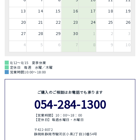
13
14
15
16
17
18
19
20
21
22
23
24
25
26
27
28
29
30
1
2
3
4
5
6
7
8
9
10
8/12～8/15 夏季休業
定休日 毎週 水曜／木曜
営業時間10:00～18:00
ご購入のご相談はお電話でも承ります
054-284-1300
【営業時間】10：00〜18：00
【定休日】毎週水曜日・木曜日
〒422-8072
静岡県静岡市駿河区小黒2丁目10番54号