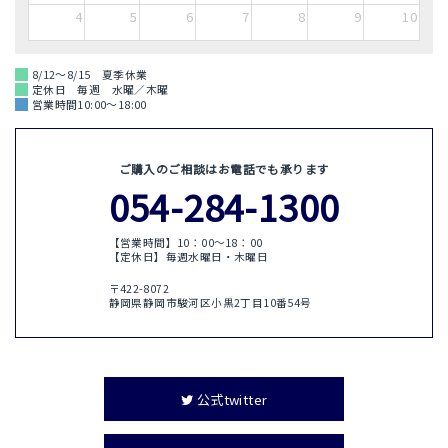
4
5
6
7
8
9
10
8/12～8/15 夏季休業
定休日 毎週 水曜／木曜
営業時間10:00～18:00
ご購入のご相談はお電話でも承ります
054-284-1300
【営業時間】10：00〜18：00
【定休日】毎週水曜日・木曜日
〒422-8072
静岡県静岡市駿河区小黒2丁目10番54号
公式twitter