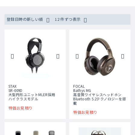
登録日時の新しい順
12 件ずつ表示
STAX
FOCAL
SR-009D
Bathys MG
大型円形ユニットMLER採用
高音質ワイヤレスヘッドホン
ハイクラスモデル
Bluetooth 5.2テクノロジーを搭
載
特価お見積り
特価お見積り