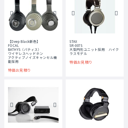
【Deep Black新色】
STAX
FOCAL
SR-007S
BATHYS（バティス）
大型円形ユニット採用 ハイク
ワイヤレスヘッドホン
ラスモデル
アクティブノイズキャンセル機
能採用
特価お見積り
特価お見積り