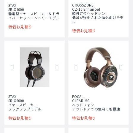
CROSSZONE
STAX
CZ-10 Enhanced
SR-X1000
頭外定位ヘッドホン
静電型イヤースピーカー＆ドラ
低域が強化された海外向けモデ
イバーセットエントリーモデル
ル
特価お見積り
特価お見積り
STAX
FOCAL
SR-X9000
CLEAR MG
イヤースピーカー
ヘッドフォン
フラグシップモデル
アウトドアでの使⽤にも最適
特価お見積り
特価お見積り