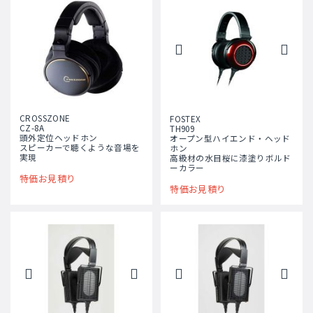
CROSSZONE
FOSTEX
CZ-8A
TH909
頭外定位ヘッドホン
オープン型ハイエンド・ヘッド
スピーカーで聴くような音場を
ホン
実現
高級材の水目桜に漆塗りボルド
ーカラー
特価お見積り
特価お見積り