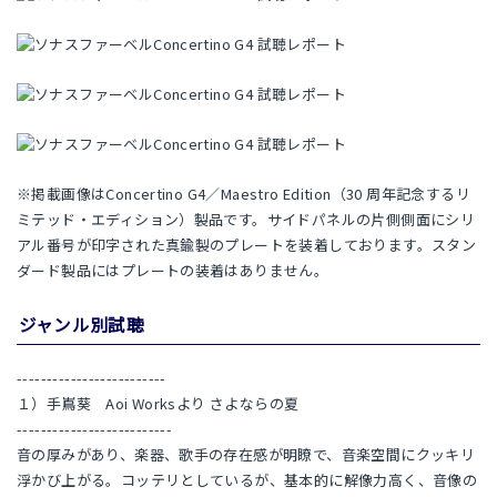
※掲載画像はConcertino G4／Maestro Edition（30 周年記念するリ
ミテッド・エディション）製品です。サイドパネルの片側側面にシリ
アル番号が印字された真鍮製のプレートを装着しております。スタン
ダード製品にはプレートの装着はありません。
ジャンル別試聴
-------------------------
１）手嶌葵 Aoi Worksより さよならの夏
--------------------------
音の厚みがあり、楽器、歌手の存在感が明瞭で、音楽空間にクッキリ
浮かび上がる。コッテリとしているが、基本的に解像力高く、音像の