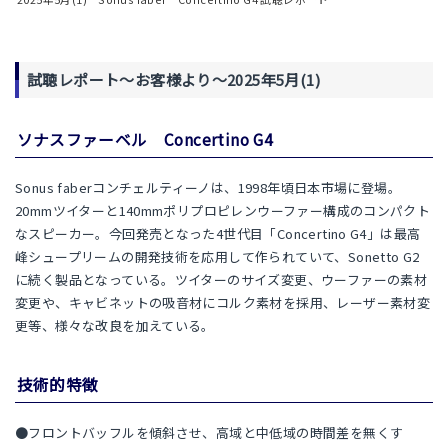
試聴レポート～お客様より～2025年5月(1)
ソナスファーベル Concertino G4
Sonus faberコンチェルティーノは、1998年頃日本市場に登場。
20mmツイターと140mmポリプロピレンウーファー構成のコンパクト
なスピーカー。今回発売となった4世代目「Concertino G4」は最高
峰シュープリームの開発技術を応用して作られていて、Sonetto G2
に続く製品となっている。ツイターのサイズ変更、ウーファーの素材
変更や、キャビネットの吸音材にコルク素材を採用、レーザー素材変
更等、様々な改良を加えている。
技術的特徴
●フロントバッフルを傾斜させ、高域と中低域の時間差を無くす