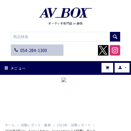
オーディオ専門店 in 静岡
054-284-1300
メニュー
ホーム
/
試聴レポート：最新
/
2025年 試聴レポート
/
2025年5月(1) Sonus faber Concertino G4 試聴レポート