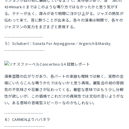
ッションが目の前に展開しているようで、実存感があり、昔 JBLの
4344markⅡまではこのような鳴り方ではなかったかと思う気がす
る。テナーが太く、厚みがあり明瞭に浮かび上がる。ジャズの熱気が
伝わって来て、音に酔うことが出来る。各々の演奏は明瞭で、各々の
ジャズマンの実力をまざまざと表現する。
-------------------------
５）Schubert：Sonata For Arpeggione／Argerich＆Maisky
--------------------------
演奏空間の広がりがあり、各パートの楽器も曖昧では無く、実際の会
場にいたらこんな鳴りかたではないかと思う再現。展覧会の絵の雰囲
気の不気味さや荘厳さが伝わってくる。厳密な意味ではもう少し分解
性が欲しいが、この価格でこれだけの再現性では文句の言いようがな
い。ある意味の音場型スピーカーなのかもしれない。
-------------------------
６）CARMENよりハバネラ
--------------------------