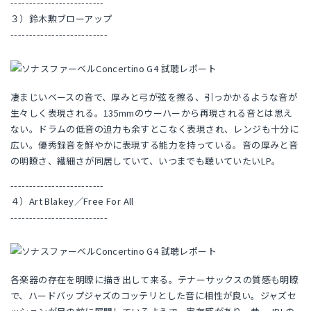
-------------------------
３）鈴木勲ブローアップ
--------------------------
凄まじいベースの音で、厚みと弓が弦を擦る、引っかかるような音が
生々しく表現される。135mmのウーハーから再現される音とは思え
ない。ドラムの低音の迫力も余すとこなく表現され、レンジも十分に
広い。優秀録音を鮮やかに表現する能力を持っている。音の厚みと音
の明瞭さ、繊細さが同居していて、いつまでも聴いていたいLP。
-------------------------
４）Art Blakey／Free For All
--------------------------
各楽器の存在を明瞭に描き出して来る。テナーサックスの質感も明瞭
で、ハードバップジャズのコッテリとした音に相性が良い。ジャズセ