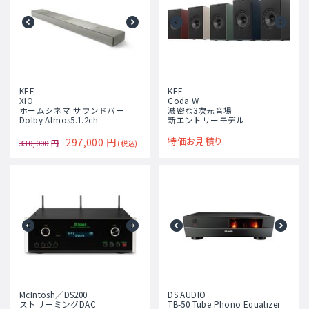
KEF
KEF
XIO
Coda W
ホームシネマ サウンドバー
濃密な3次元音場
Dolby Atmos5.1.2ch
新エントリーモデル
297,000
円
特価お見積り
330,000
円
(税込)
McIntosh／DS200
DS AUDIO
ストリーミングDAC
TB-50 Tube Phono Equalizer