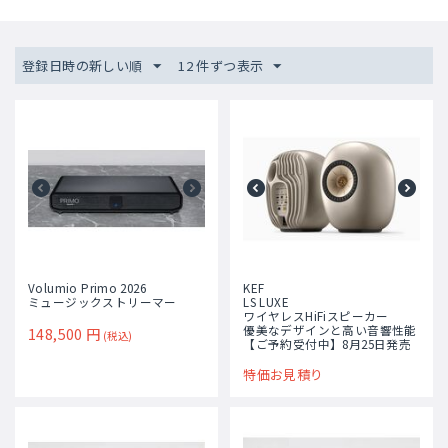
登録日時の新しい順
12 件ずつ表示
Volumio Primo 2026
KEF
ミュージックストリーマー
LS LUXE
ワイヤレスHiFiスピーカー
優美なデザインと高い音響性能
148,500
円
(税込)
【ご予約受付中】8月25日発売
特価お見積り