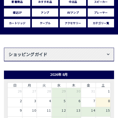
新着商品
おすすめ品
中古品
スピーカー
埋込SP
アンプ
AVアンプ
プレーヤー
カートリッジ
ケーブル
アクセサリー
カテゴリ一覧
ショッピングガイド
2026年 8月
日
月
火
水
木
金
土
26
27
28
29
30
31
1
2
3
4
5
6
7
8
9
10
11
12
13
14
15