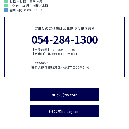
8/12～8/15 夏季休業
定休日 毎週 水曜／木曜
営業時間10:00～18:00
ご購入のご相談はお電話でも承ります
054-284-1300
【営業時間】10：00〜18：00
【定休日】毎週水曜日・木曜日
〒422-8072
静岡県静岡市駿河区小黒2丁目10番54号
公式twitter
公式Instagram