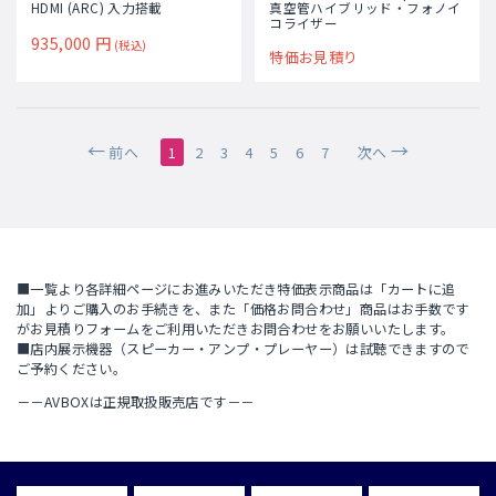
HDMI (ARC) 入力搭載
真空管ハイブリッド・フォノイ
コライザー
935,000
円
(税込)
特価お見積り
前へ
1
2
3
4
5
6
7
次へ
■一覧より各詳細ページにお進みいただき特価表示商品は「カートに追
加」よりご購入のお手続きを、また「価格お問合わせ」商品はお手数です
がお見積りフォームをご利用いただきお問合わせをお願いいたします。
■店内展示機器（スピーカー・アンプ・プレーヤー）は試聴できますので
ご予約ください。
－－AVBOXは正規取扱販売店です－－