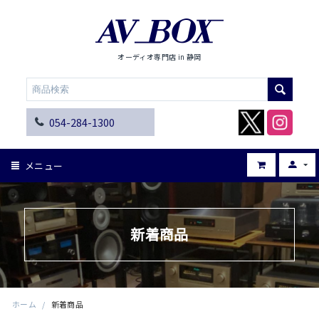
オーディオ専門店 in 静岡
054-284-1300
メニュー
新着商品
ホーム
/
新着商品