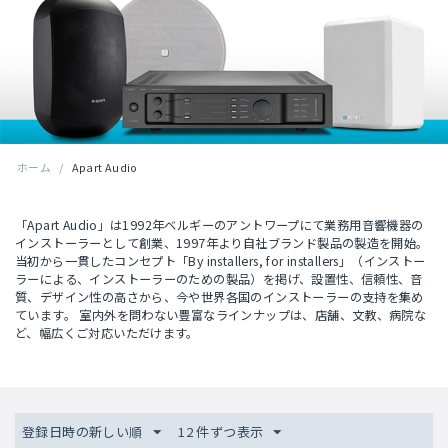
ホーム
/
Apart Audio
「Apart Audio」は1992年ベルギーのアントワープにて業務用音響機器の
インストーラーとして創業、1997年より自社ブランド製品の製造を開始。
当初から一貫したコンセプト「By installers, for installers」（インストー
ラーによる、インストーラーのための製品）を掲げ、設置性、信頼性、音
質、デザイン性の高さから、今や世界各国のインストーラーの支持を集め
ています。 室内外を問わない豊富なラインナップは、店舗、文教、病院な
ど、幅広くご対応いただけます。
登録日時の新しい順
12 件ずつ表示