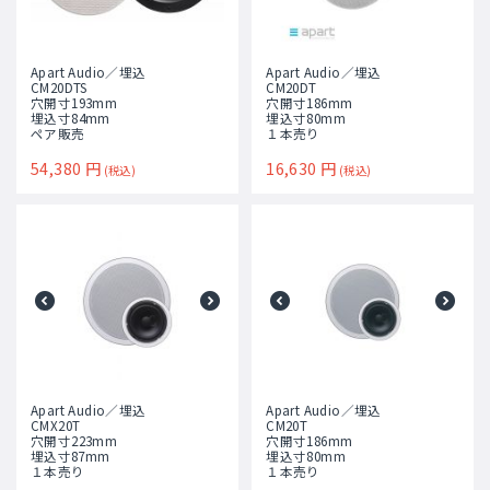
Apart Audio／埋込
Apart Audio／埋込
CM20DTS
CM20DT
穴開寸193mm
穴開寸186mm
埋込寸84mm
埋込寸80mm
ペア販売
１本売り
54,380
円
16,630
円
(税込)
(税込)
Apart Audio／埋込
Apart Audio／埋込
CMX20T
CM20T
穴開寸223mm
穴開寸186mm
埋込寸87mm
埋込寸80mm
１本売り
１本売り