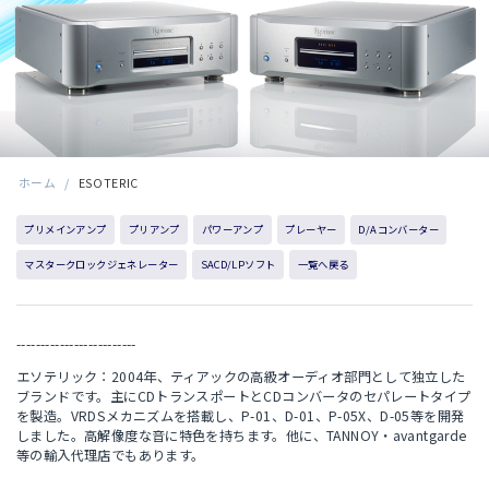
ホーム
/
ESOTERIC
プリメインアンプ
プリアンプ
パワーアンプ
プレーヤー
D/Aコンバーター
マスタークロックジェネレーター
SACD/LPソフト
一覧へ戻る
-------------------------
エソテリック：2004年、ティアックの高級オーディオ部門として独立した
ブランドです。主にCDトランスポートとCDコンバータのセパレートタイプ
を製造。VRDSメカニズムを搭載し、P-01、D-01、P-05X、D-05等を開発
しました。高解像度な音に特色を持ちます。他に、TANNOY・avantgarde
等の輸入代理店でもあります。
-------------------------