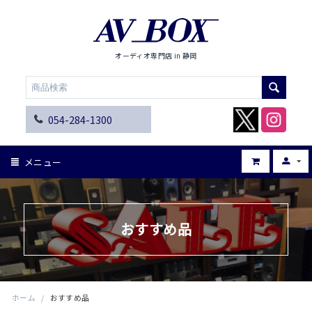
オーディオ専門店 in 静岡
054-284-1300
メニュー
おすすめ品
ホーム
/
おすすめ品