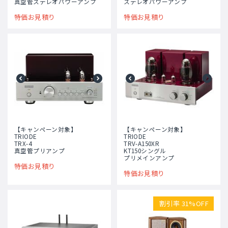
真空管ステレオパワーアンプ
ステレオパワーアンプ
特価お見積り
特価お見積り
【キャンペーン対象】
【キャンペーン対象】
TRIODE
TRIODE
TRX-4
TRV-A150XR
真空管プリアンプ
KT150シングル
プリメインアンプ
特価お見積り
特価お見積り
割引率 31%OFF