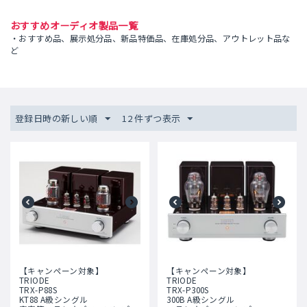
おすすめオーディオ製品一覧
・おすすめ品、展示処分品、新品特価品、在庫処分品、アウトレット品な
ど
登録日時の新しい順
12 件ずつ表示
【キャンペーン対象】
【キャンペーン対象】
TRIODE
TRIODE
TRX-P88S
TRX-P300S
KT88 A級シングル
300B A級シングル