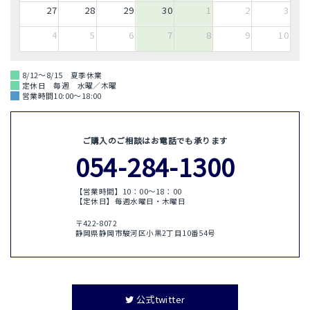
27
28
29
30
1
2
3
4
5
6
7
8
9
10
8/12～8/15 夏季休業
定休日 毎週 水曜／木曜
営業時間10:00～18:00
ご購入のご相談はお電話でも承ります
054-284-1300
【営業時間】10：00〜18：00
【定休日】毎週水曜日・木曜日
〒422-8072
静岡県静岡市駿河区小黒2丁目10番54号
公式twitter