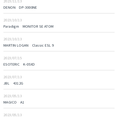
2023/11/13
DENON DP-3000NE
2023/10/13
Paradigm MONITOR SE ATOM
2023/10/13
MARTIN LOGAN Classic ESL 9
2023/07/15
ESOTERIC K-05XD
2023/07/13
JBL 4312G
2023/05/13
MAGICO A1
2023/05/13