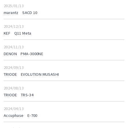
2025/01/13
marantz SACD 10
2024/12/13
KEF Q11 Meta
2024/11/13
DENON PMA-3000NE
2024/09/13
TRIODE EVOLUTION MUSASHI
2024/08/13
TRIODE TRS-34
2024/04/13
Accuphase E-700