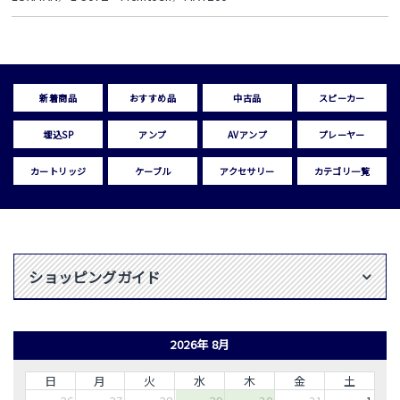
新着商品
おすすめ品
中古品
スピーカー
埋込SP
アンプ
AVアンプ
プレーヤー
カートリッジ
ケーブル
アクセサリー
カテゴリ一覧
ショッピングガイド
2026年 8月
日
月
火
水
木
金
土