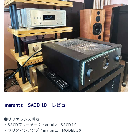
marantz SACD 10 レビュー
●リファレンス機器
・SACDプレーヤー：marantz／SACD 10
・プリメインアンプ：marantz／MODEL 10