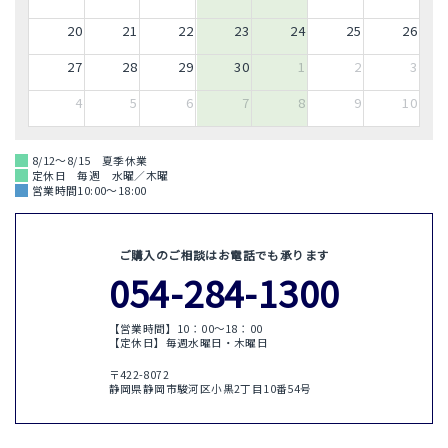
20
21
22
23
24
25
26
27
28
29
30
1
2
3
4
5
6
7
8
9
10
8/12～8/15 夏季休業
定休日 毎週 水曜／木曜
営業時間10:00～18:00
ご購入のご相談はお電話でも承ります
054-284-1300
【営業時間】10：00〜18：00
【定休日】毎週水曜日・木曜日
〒422-8072
静岡県静岡市駿河区小黒2丁目10番54号