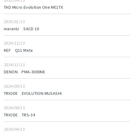
TAD Micro Evolution One ME1TX
2025/01/13
marantz SACD 10
2024/12/13
KEF Q11 Meta
2024/11/13
DENON PMA-3000NE
2024/09/13
TRIODE EVOLUTION MUSASHI
2024/08/13
TRIODE TRS-34
2024/04/13