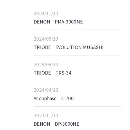
2024/11/13
DENON PMA-3000NE
2024/09/13
TRIODE EVOLUTION MUSASHI
2024/08/13
TRIODE TRS-34
2024/04/13
Accuphase E-700
2023/11/13
DENON DP-3000NE