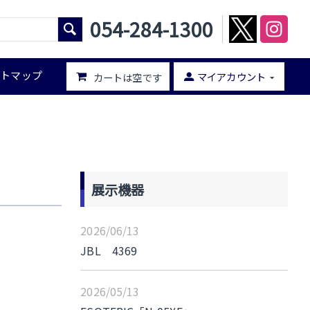
054-284-1300
イトマップ
マイアカウント
カートは空です
展示機器
2026/06/13
JBL 4369
2026/05/13