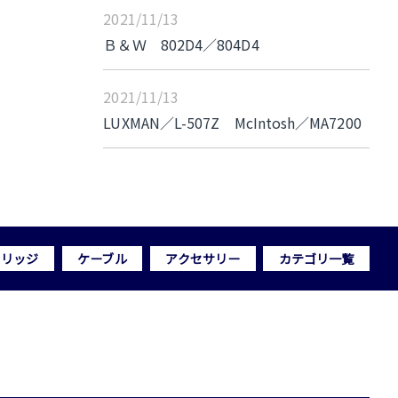
2021/11/13
Ｂ＆Ｗ 802D4／804D4
2021/11/13
LUXMAN／L-507Z McIntosh／MA7200
トリッジ
ケーブル
アクセサリー
カテゴリ一覧