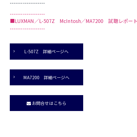
-------------------
-------------------
■LUXMAN／L-507Z McIntosh／MA7200 試聴レポ
-------------------
L-507Z 詳細ページへ
MA7200 詳細ページへ
お問合せはこちら