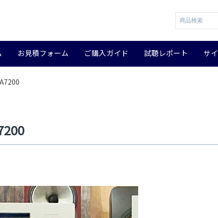
ム
お見積フォーム
ご購入ガイド
試聴レポート
サ
A7200
7200