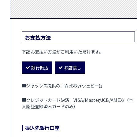
お支払方法
下記お支払い方法がご利用いただけます。
銀行振込
お店渡し
■ジャックス提供の「WeBBy(ウェビー)」
■クレジットカード決済 VISA/Master/JCB/AMEX/（本
人認証登録済みカードのみ）
振込先銀行口座