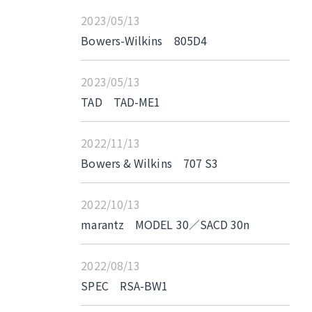
2023/05/13
Bowers-Wilkins 805D4
2023/05/13
TAD TAD-ME1
2022/11/13
Bowers & Wilkins 707 S3
2022/10/13
marantz MODEL 30／SACD 30n
2022/08/13
SPEC RSA-BW1