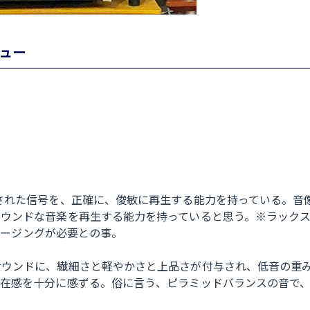
ビュー
された信号を、正確に、俊敏に再生する能力を持っている。音
ラウンドな音楽を再生する能力を持っていると思う。※ラック
のエージングが必要との事。
サウンドに、繊細さと軽やかさと上品さが付与され、低音の重
存在感を十分に感ずる。俗に言う、ピラミッドバランスの音で