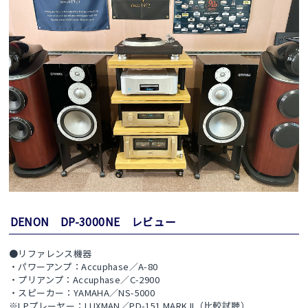
DENON DP-3000NE レビュー
●リファレンス機器
・パワーアンプ：Accuphase／A-80
・プリアンプ：Accuphase／C-2900
・スピーカー：YAMAHA／NS-5000
※LPプレーヤー：LUXMAN／PD-151 MARK II（比較試聴）