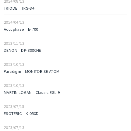
2024/08/13
TRIODE TRS-34
2024/04/13
Accuphase E-700
2023/11/13
DENON DP-3000NE
2023/10/13
Paradigm MONITOR SE ATOM
2023/10/13
MARTIN LOGAN Classic ESL 9
2023/07/15
ESOTERIC K-05XD
2023/07/13