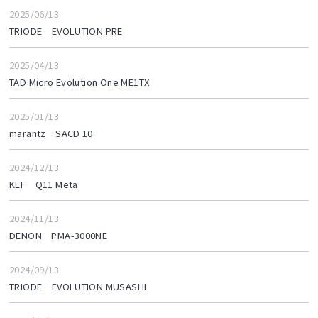
2025/06/13
TRIODE EVOLUTION PRE
2025/04/13
TAD Micro Evolution One ME1TX
2025/01/13
marantz SACD 10
2024/12/13
KEF Q11 Meta
2024/11/13
DENON PMA-3000NE
2024/09/13
TRIODE EVOLUTION MUSASHI