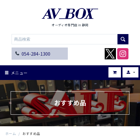
オーディオ専門店 in 静岡
054-284-1300
メニュー
おすすめ品
ホーム
/
おすすめ品