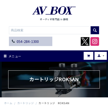
オーディオ専門店 in 静岡
054-284-1300
メニュー
カートリッジROKSAN
ホーム
/
カートリッジ
/
カートリッジ ROKSAN