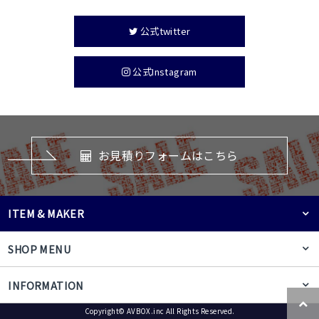
公式twitter
公式Instagram
お見積りフォームはこちら
ITEM & MAKER
SHOP MENU
INFORMATION
Copyright© AVBOX.inc All Rights Reserved.