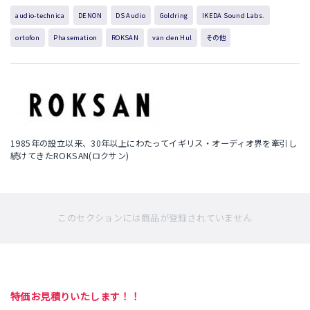
audio-technica
DENON
DS Audio
Goldring
IKEDA Sound Labs.
ortofon
Phasemation
ROKSAN
van den Hul
その他
1985年の設立以来、30年以上にわたってイギリス・オーディオ界を牽引し
続けてきたROKSAN(ロクサン)
このセクションには商品が登録されていません
特価お見積りいたします！！