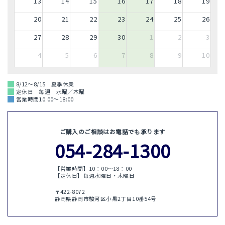
13
14
15
16
17
18
19
20
21
22
23
24
25
26
27
28
29
30
1
2
3
4
5
6
7
8
9
10
8/12～8/15 夏季休業
定休日 毎週 水曜／木曜
営業時間10:00～18:00
ご購入のご相談はお電話でも承ります
054-284-1300
【営業時間】10：00〜18：00
【定休日】毎週水曜日・木曜日
〒422-8072
静岡県静岡市駿河区小黒2丁目10番54号