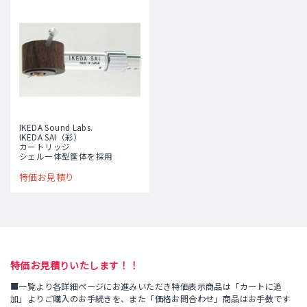
IKEDA Sound Labs.
IKEDA SAI（彩）
カートリッジ
シェル一体型筐体を採用
特価お見積り
特価お見積りいたします！！
■一覧より各詳細ページにお進みいただき特価表示商品は「カートに追
加」よりご購入のお手続きを、また「価格お問合わせ」商品はお手数です