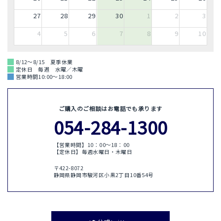
27
28
29
30
1
2
3
4
5
6
7
8
9
10
8/12～8/15 夏季休業
定休日 毎週 水曜／木曜
営業時間10:00～18:00
ご購入のご相談はお電話でも承ります
054-284-1300
【営業時間】10：00〜18：00
【定休日】毎週水曜日・木曜日
〒422-8072
静岡県静岡市駿河区小黒2丁目10番54号