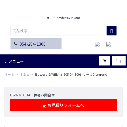
オーディオ専門店 in 静岡
054-284-1300
メニュー
ホーム
/
B & W
/
Bowers & Wilkins 805 D4 800シリーズDiamond
B&W 805D4 価格お問合せ
お見積りフォームへ