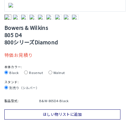
Bowers & Wilkins
805 D4
800シリーズDiamond
特価お見積り
本体カラー:
Black
Rosenut
Walnut
スタンド:
別売り（シルバー）
製品型式:
B&W-805D4-Black
ほしい物リストに追加