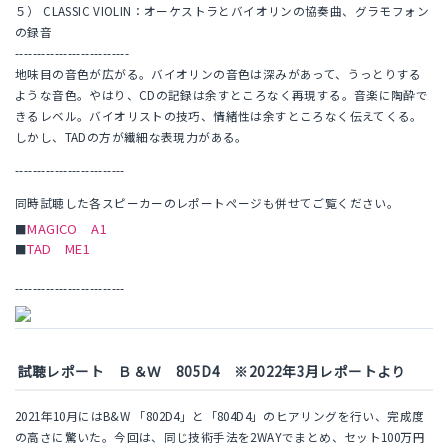
５） CLASSIC VIOLIN：オーケストラとバイオリンの協奏曲、グラモフォン
の録音
--------------------------
地味目の音色が広がる。バイオリンの音色は深みがあって、うっとりする
ような音色。やはり、CDの記録は余すところなく再現する。音楽に陶酔で
きるレベル。バイオリストの技巧、情緒性は余すところなく伝えてくる。
しかし、TADの方が繊細な表現力がある。
-------------------------
同時試聴した各スピーカーのレポートページも併せてご覧ください。
MAGICO A1
■
TAD ME1
■
-------------------------
試聴レポート Ｂ＆Ｗ 805D4 ※2022年3月レポートより
2021年10月にはB&W 「802D4」と「804D4」のヒアリングを行い、完成度
の高さに驚いた。今回は、同じ技術手法を2WAYでまとめ、セット100万円