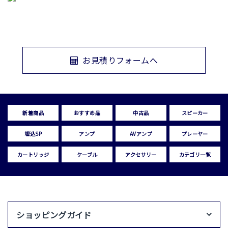
お見積りフォームへ
新着商品
おすすめ品
中古品
スピーカー
埋込SP
アンプ
AVアンプ
プレーヤー
カートリッジ
ケーブル
アクセサリー
カテゴリ一覧
ショッピングガイド