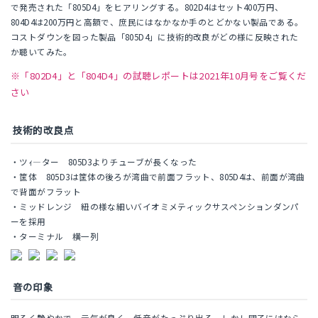
で発売された「805D4」をヒアリングする。802D4はセット400万円、
804D4は200万円と高額で、庶民にはなかなか手のとどかない製品である。
コストダウンを図った製品「805D4」に技術的改良がどの様に反映された
か聴いてみた。
※「802D4」と「804D4」の試聴レポートは2021年10月号をご覧くだ
さい
技術的改良点
・ツｨ―ター 805D3よりチューブが長くなった
・筐体 805D3は筐体の後ろが湾曲で前面フラット、805D4は、前面が湾曲
で背面がフラット
・ミッドレンジ 紐の様な細いバイオミメティックサスペンションダンパ
ーを採用
・ターミナル 横一列
音の印象
明るく艶やかで、元気が良く、低音がたっぷり出る。しかし団子にはなら