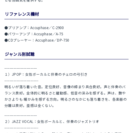
リファレンス機材
●プリアンプ：Accuphase／C-2900
●パワーアンプ：Accuphase／A-75
●CDプレーヤー：Accuphase／DP-750
ジャンル別試聴
-------------------------
１）JPOP：女性ボーカルと伴奏のチェロの弓引き
--------------------------
明るいが落ち着いた音。定位良好、音像の締まり具合良好。声と伴奏のバ
ランス良好。全体的に明るさと躍動感、低音の深みを感ずる。声は、艶や
かさよりも 暖かみを感ずる方向。明るさのなかにも落ち着きを、各楽器の
分離は良好。歪感は全くない。
-------------------------
２）JAZZ VOCAL：女性ボーカルと、伴奏のジャズトリオ
--------------------------