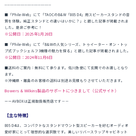
-----------------------------------
■「Phile-Web」にて「TAOCのB&W「805 D4」用スピーカースタンドの音
質を体験。純正スタンドとの違いはいかに？」と題した記事が掲載されま
した。是非ご参考に！
※公開日：2025年1月28日
■「Phile-Web」にて「B&Wの人気シリーズ、トゥイーター・オン・トッ
プ式ブックシェルフ3機種の魅力を探る」と題した記事が掲載されました。
※公開日：2024年11月6日
■送料のご案内：無料にて承ります。佐川急便にて玄関でのお渡しとなり
ます。
※沖縄県・離島のお客様の送料は別途お見積もりさせていただきます。
Bowers & Wilkins製品のサポートにつきまして（公式サイト）
ーーAVBOXは正規取扱販売店です－－
【主な特徴】
805 D4は、コンパクトなスタンドマウント型スピーカーを好むオーディオ
愛好家にとって理想的な選択肢です。美しいリバースラップキャビネット