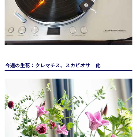
今週の生花：クレマチス、スカビオサ 他