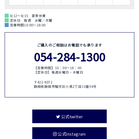
8/12～8/15 夏季休業
定休日 毎週 水曜／木曜
営業時間10:00～18:00
ご購入のご相談はお電話でも承ります
054-284-1300
【営業時間】10：00〜18：00
【定休日】毎週水曜日・木曜日
〒422-8072
静岡県静岡市駿河区小黒2丁目10番54号
公式twitter
公式Instagram