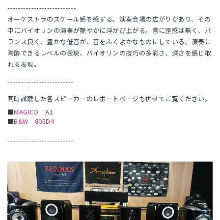
--------------------------
オーケストラのスケール感を感ずる。演奏会場の広がりがあり、その
中にバイオリンの演奏が艶やかに浮かび上がる。音に歪感は無く、バ
ランス良く、豊かな低音が、音をふくよかなものにしている。演奏に
陶酔できるレベルの表現、バイオリンの技巧の多彩さ、深さを感じ取
れる表現。
-------------------------
同時試聴した各スピーカーのレポートページも併せてご覧ください。
■
MAGICO A1
■
B&W 805D4
-------------------------