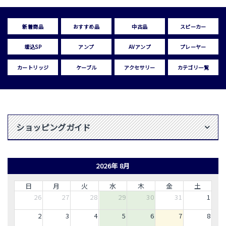
新着商品
おすすめ品
中古品
スピーカー
埋込SP
アンプ
AVアンプ
プレーヤー
カートリッジ
ケーブル
アクセサリー
カテゴリ一覧
ショッピングガイド
2026年 8月
日
月
火
水
木
金
土
26
27
28
29
30
31
1
2
3
4
5
6
7
8