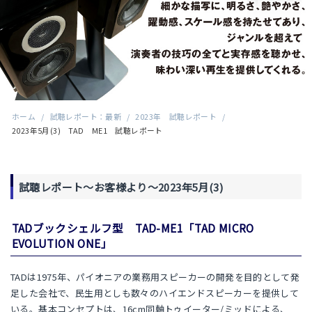
ホーム
/
試聴レポート：最新
/
2023年 試聴レポート
/
2023年5月(3) TAD ME1 試聴レポート
試聴レポート～お客様より～2023年5月(3)
TADブックシェルフ型 TAD-ME1「TAD MICRO
EVOLUTION ONE」
TADは1975年、パイオニアの業務用スピーカーの開発を目的として発
足した会社で、民生用としも数々のハイエンドスピーカーを提供して
いる。基本コンセプトは、16cm同軸トゥイーター/ミッドによる、