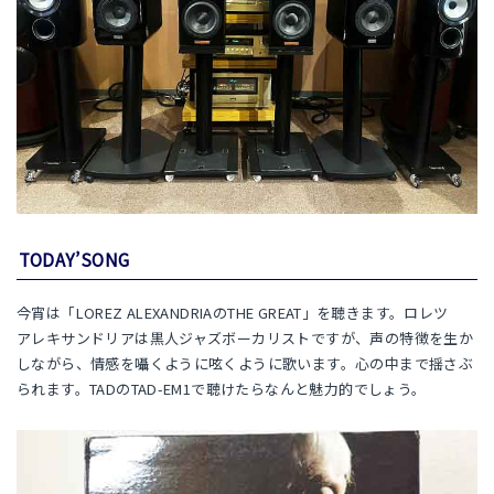
TODAY’SONG
今宵は「LOREZ ALEXANDRIAのTHE GREAT」を聴きます。ロレツ
アレキサンドリアは黒人ジャズボーカリストですが、声の特徴を生か
しながら、情感を囁くように呟くように歌います。心の中まで揺さぶ
られます。TADのTAD-EM1で聴けたらなんと魅力的でしょう。