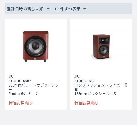
登録日時の新しい順
12 件ずつ表示
JBL
JBL
STUDIO 660P
STUDIO 630
300mmパワードサブウーファ
コンプレッションドライバー搭
ー
載
Studio 6シリーズ
165mmブックシェルフ型
特価お見積り
特価お見積り