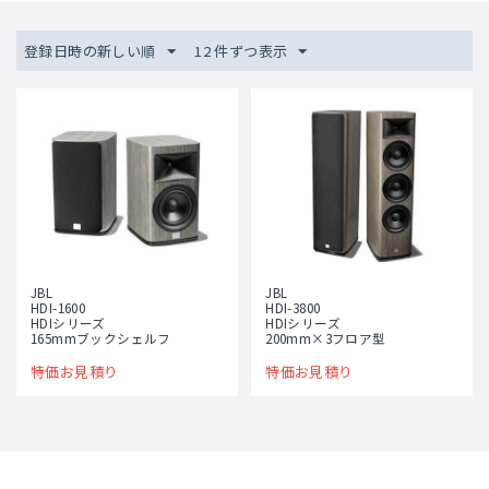
登録日時の新しい順
12 件ずつ表示
JBL
JBL
HDI-1600
HDI-3800
HDIシリーズ
HDIシリーズ
165mmブックシェルフ
200mm×3フロア型
特価お見積り
特価お見積り