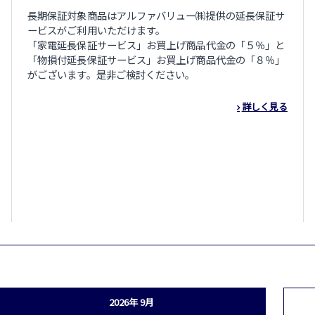
長期保証対象商品はアルファバリュー㈱提供の延長保証サ
ービスがご利用いただけます。
「家電延長保証サービス」お買上げ商品代金の「５％」と
「物損付延長保証サービス」お買上げ商品代金の「８％」
がございます。是非ご検討ください。
詳しく見る
2026年 9月