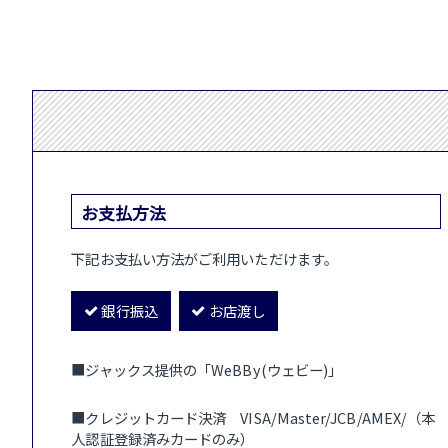
お支払方法
下記お支払い方法がご利用いただけます。
銀行振込
お店渡し
■ジャックス提供の「WeBBy(ウェビー)」
■クレジットカード決済 VISA/Master/JCB/AMEX/（本
人認証登録済みカードのみ）