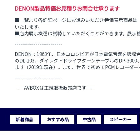
DENON製品特価お見積りお問合せ承ります
■一覧より各詳細ページにお進みいただき特価表示商品は
いたします。
■店内展示機種は試聴していただくことができます。展示
-------------------------
DENON：1963年、日本コロンビアが日本電気音響を吸
のDL-103、ダイレクトドライブターンテーブルのDP-
ます（2019年現在）。また、世界で初めてPCMレコーダ
-------------------------
－－AVBOXは正規取扱販売店です－－
新着商品
おすすめ品
中古品
スピーカー