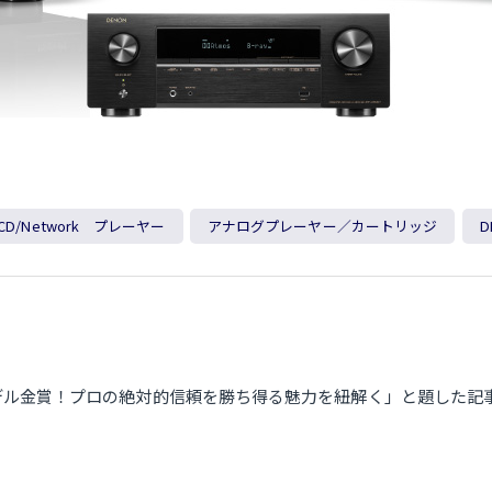
/CD/Network プレーヤー
アナログプレーヤー／カートリッジ
D
ンプが7モデル金賞！プロの絶対的信頼を勝ち得る魅力を紐解く」と題した