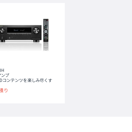
0H
Vアンプ
 UHDコンテンツを楽しみ尽くす
積り