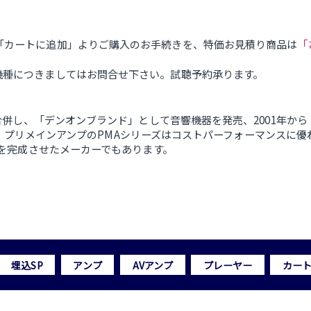
「
「カートに追加」よりご購入のお手続きを、特価お見積り商品は
機種につきましてはお問合せ下さい。試聴予約承ります。
収合併し、「デンオンブランド」として音響機器を発売、2001年か
3000、プリメインアンプのPMAシリーズはコストパーフォーマンス
ーを完成させたメーカーでもあります。
埋込SP
アンプ
AVアンプ
プレーヤー
カー