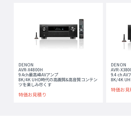
DENON
DENON
AVR-X4800H
AVR-X380
9.4ch最高峰AVアンプ
9.4 ch A
8K/4K UHD時代の高画質&高音質コンテン
8K/4K
ツを楽しみ尽くす
特価お見
特価お見積り