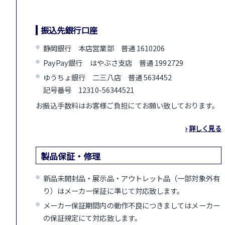
振込先銀行口座
静岡銀行 本店営業部 普通 1610206
PayPay銀行 はやぶさ支店 普通 1992729
ゆうちょ銀行 二三八店 普通 5634452
記号番号 12310-56344521
お振込手数料はお客様ご負担にてお願い致しております。
詳しく見る
製品保証・修理
新品未開封品・展示品・アウトレット品（一部対象外有
り）はメーカー保証に準じて対応致します。
メーカー保証期間内の動作不良につきましてはメーカー
の保証規定にて対応致します。