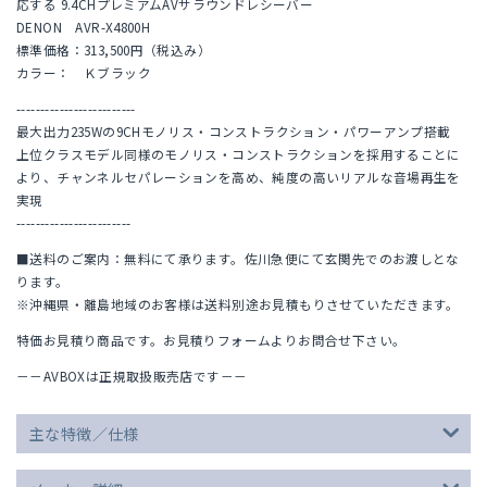
応する 9.4CHプレミアムAVサラウンドレシーバー
DENON AVR-X4800H
標準価格：313,500円（税込み）
カラー： Ｋブラック
-------------------------
最大出力235Wの9CHモノリス・コンストラクション・パワーアンプ搭載
上位クラスモデル同様のモノリス・コンストラクションを採用することに
より、チャンネルセパレーションを高め、純度の高いリアルな音場再生を
実現
------------------------
■送料のご案内：無料にて承ります。佐川急便にて玄関先でのお渡しとな
ります。
※沖縄県・離島地域のお客様は送料別途お見積もりさせていただきます。
特価お見積り商品です。お見積りフォームよりお問合せ下さい。
－－AVBOXは正規取扱販売店です－－
主な特徴／仕様