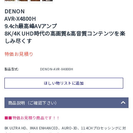
DENON
AVR-X4800H
9.4ch最高峰AVアンプ
8K/4K UHD時代の高画質&高音質コンテンツを楽
しみ尽くす
特価お見積り
製品型式:
DENON-AVR-X4800H
ほしい物リストに追加
商品説明（ご確認下さい）
■■特価お見積り商品です！！
8K ULTRA HD、IMAX ENHANCED、AURO-3D、11.4CHプロセッシングに対