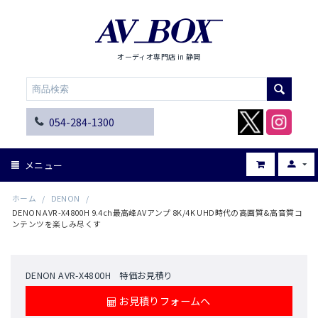
オーディオ専門店 in 静岡
054-284-1300
メニュー
ホーム
/
DENON
/
DENON AVR-X4800H 9.4ch最高峰AVアンプ 8K/4K UHD時代の高画質&高音質コ
ンテンツを楽しみ尽くす
DENON AVR-X4800H 特価お見積り
お見積りフォームへ