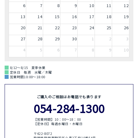
6
7
8
9
10
11
12
13
14
15
16
17
18
19
20
21
22
23
24
25
26
27
28
29
30
1
2
3
4
5
6
7
8
9
10
8/12～8/15 夏季休業
定休日 毎週 水曜／木曜
営業時間10:00～18:00
ご購入のご相談はお電話でも承ります
054-284-1300
【営業時間】10：00〜18：00
【定休日】毎週水曜日・木曜日
〒422-8072
静岡県静岡市駿河区小黒2丁目10番54号