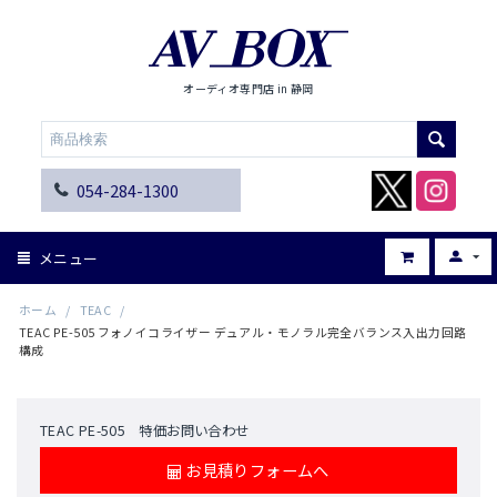
オーディオ専門店 in 静岡
054-284-1300
メニュー
ホーム
/
TEAC
/
TEAC PE-505 フォノイコライザー デュアル・モノラル完全バランス入出力回路
構成
TEAC PE-505 特価お問い合わせ
お見積りフォームへ