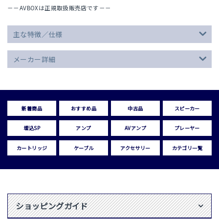
－－AVBOXは正規取扱販売店です－－
主な特徴／仕様
メーカー詳細
新着商品
おすすめ品
中古品
スピーカー
埋込SP
アンプ
AVアンプ
プレーヤー
カートリッジ
ケーブル
アクセサリー
カテゴリ一覧
ショッピングガイド