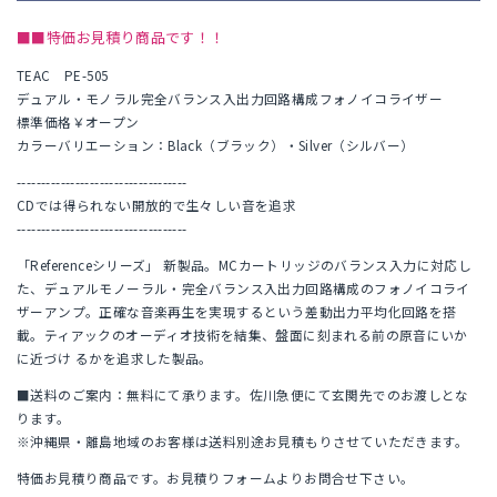
■■特価お見積り商品です！！
TEAC PE-505
デュアル・モノラル完全バランス入出力回路構成フォノイコライザー
標準価格￥オープン
カラーバリエーション：Black（ブラック）・Silver（シルバー）
-----------------------------------
CDでは得られない開放的で生々しい音を追求
-----------------------------------
「Referenceシリーズ」 新製品。MCカートリッジのバランス入力に対応し
た、デュアルモノーラル・完全バランス入出力回路構成のフォノイコライ
ザーアンプ。正確な音楽再生を実現するという差動出力平均化回路を搭
載。ティアックのオーディオ技術を結集、盤面に刻まれる前の原音にいか
に近づけ るかを追求した製品。
■送料のご案内：無料にて承ります。佐川急便にて玄関先でのお渡しとな
ります。
※沖縄県・離島地域のお客様は送料別途お見積もりさせていただきます。
特価お見積り商品です。お見積りフォームよりお問合せ下さい。