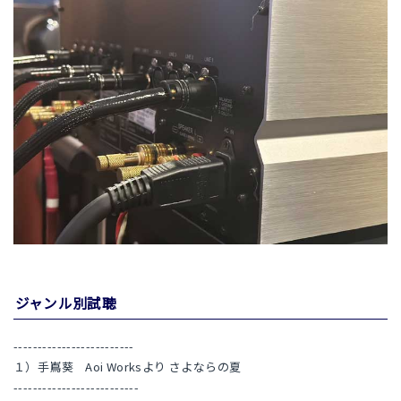
ジャンル別試聴
-------------------------
１）手嶌葵 Aoi Worksより さよならの夏
--------------------------