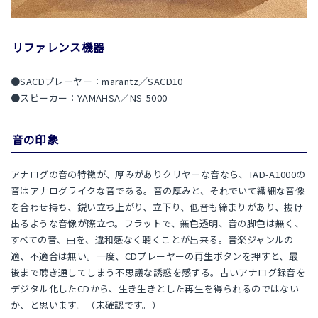
リファレンス機器
●SACDプレーヤー：marantz／SACD10
●スピーカー：YAMAHSA／NS-5000
音の印象
アナログの音の特徴が、厚みがありクリヤーな音なら、TAD-A1000の
音はアナログライクな音である。音の厚みと、それでいて繊細な音像
を合わせ持ち、鋭い立ち上がり、立下り、低音も締まりがあり、抜け
出るような音像が際立つ。フラットで、無色透明、音の脚色は無く、
すべての音、曲を、違和感なく聴くことが出来る。音楽ジャンルの
適、不適合は無い。一度、CDプレーヤーの再生ボタンを押すと、最
後まで聴き通してしまう不思議な誘惑を感ずる。古いアナログ録音を
デジタル化したCDから、生き生きとした再生を得られるのではない
か、と思います。（未確認です。）