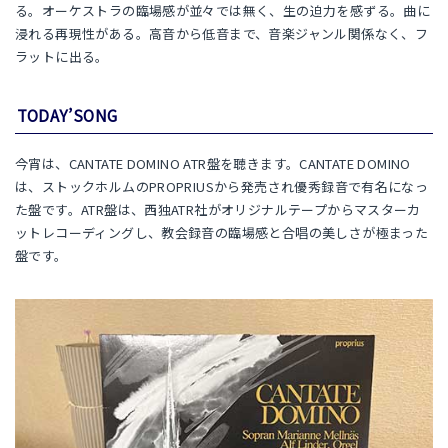
る。オーケストラの臨場感が並々では無く、生の迫力を感ずる。曲に
浸れる再現性がある。高音から低音まで、音楽ジャンル関係なく、フ
ラットに出る。
TODAY’SONG
今宵は、CANTATE DOMINO ATR盤を聴きます。CANTATE DOMINO
は、ストックホルムのPROPRIUSから発売され優秀録音で有名になっ
た盤です。ATR盤は、西独ATR社がオリジナルテープからマスターカ
ットレコーディングし、教会録音の臨場感と合唱の美しさが極まった
盤です。