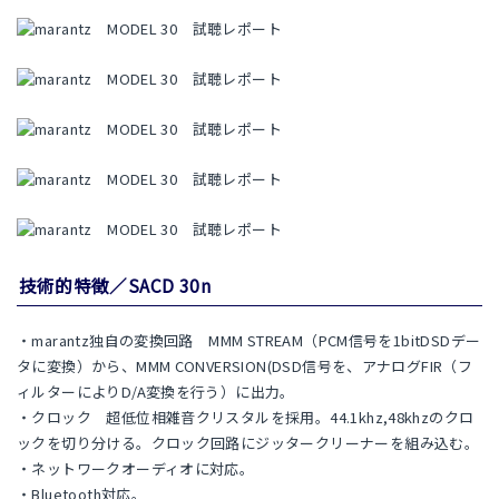
技術的特徴／SACD 30n
・marantz独自の変換回路 MMM STREAM（PCM信号を1bitDSDデー
タに変換）から、MMM CONVERSION(DSD信号を、アナログFIR（フ
ィルターによりD/A変換を行う）に出力。
・クロック 超低位相雑音クリスタルを採用。44.1khz,48khzのクロ
ックを切り分ける。クロック回路にジッタークリーナーを組み込む。
・ネットワークオーディオに対応。
・Bluetooth対応。