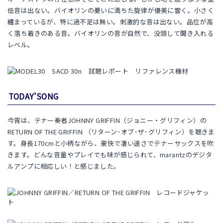
低音は出ない。バイオリンの憂いに満ちた旋律が優美に響く。小さく
纏まっているが、特に過不足は無い。刺激的な音は出ない。品位が高
く落ち着きのある音。バイオリンの音が自然で、没頭して聞き入れる
レベル。
TODAY’SONG
今宵は、テナー奏者JOHNNY GRIFFIN（ジョニー・グリフィン）の
RETURN OF THE GRIFFIN （リターン･オブ･ザ･グリフィン）を聴きま
す。身長170cmと小柄ながら、豪快で凄い速さでテナーサックスを吹
きます。どんな音量やプレイでも味が感じられて、marantzのデジタ
ルアンプに相応しい！と感じました。