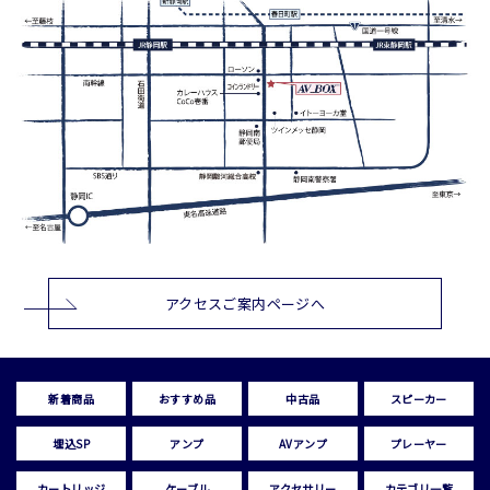
アクセスご案内ページへ
新着商品
おすすめ品
中古品
スピーカー
埋込SP
アンプ
AVアンプ
プレーヤー
カートリッジ
ケーブル
アクセサリー
カテゴリ一覧