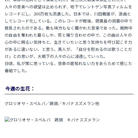
人々の音楽への欲望は止められず、地下でレントゲン写真フィルムを
レコードにし、200万枚も流通した。日本では、川田義雄が、浪曲と
してレコード化している。このレコードが戦後、硫黄島の洞窟の中で
発見されたのである。敵も味方もなく聞かれた音楽であった。戦時中
の自由を奪われた暮らしや、死と隣り合わせの中で、この曲は人々の
心の中に明るい気持ちと、生きていたいと思う気持ちを呼び起こす力
があるに違いない、と思う。黒人が、「自分を慰めるのは歌うことだ
け」との思いが、大戦下の人々の心に浸透していった。
日頃、私が常に思っている、音楽の底知れない力をあらためて感じた
番組でした。
今週の生花：
グロリオサ・スペルバ／鶏頭／キバナスズメラン他