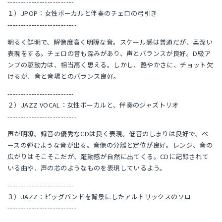
-------------------------
１）JPOP：女性ボーカルと伴奏のチェロの弓引き
--------------------------
明るく鮮明で、解像度高く明瞭な音。スケール感は普通だが、奥深い
表現をする。チェロの音も深みがあり、声とバランスが良好。D級ア
ンプの駆動力は、相当高く思える。しかし、艶やかさに、チョット欠
けるが、音と音場とのバランス良好。
-------------------------
２）JAZZ VOCAL：女性ボーカルと、伴奏のジャズトリオ
--------------------------
声が明瞭。録音の優秀なCDは良く表現。低音のしまりは良好で、ベ
ースの弾むような音が出る。音像の分離と定位が良好。レンジ、音の
広がりはそこそこだが、躍動感が自然に出てくる。CDに記録されて
いる曲や、声の芯のようなものを表現しているよう。
-------------------------
３）JAZZ：ビッグバンドを背景にしたアルトサックスのソロ
--------------------------