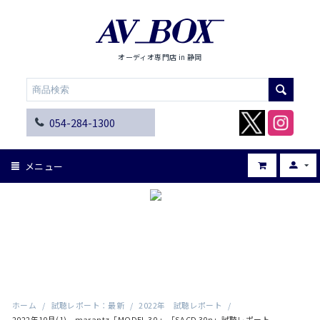
オーディオ専門店 in 静岡
054-284-1300
メニュー
ホーム
/
試聴レポート：最新
/
2022年 試聴レポート
/
2022年10月(1) marantz「MODEL 30 」「SACD 30n」試聴レポート