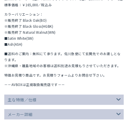
標準価格：￥165,000／税込み
カラーバリエーション：
※販売終了 Black Oak(BO)
※販売終了 Black Gloss(HGBK)
※販売終了 Natural Walnut(WN)
■Satin White(SW)
■Ash(ASH)
■送料のご案内：無料にて承ります。佐川急便にて玄関先でのお渡しとな
ります。
※沖縄県・離島地域のお客様は送料別途お見積もりさせていただきます。
特価お見積り商品です。お見積りフォームよりお問合せ下さい。
－－AVBOXは正規取扱販売店です－－
主な特徴／仕様
メーカー詳細