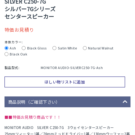
SILVER C250-7G
シルバー7Gシリーズ
センタースピーカー
特価お見積り
本体カラー:
Ash
Black Gloss
Satin White
Natural Walnut
Black Oak
製品型式:
MONITOR AUDIO-SILVERC250-7G-Ash
ほしい物リストに追加
商品説明（ご確認下さい）
■■特価お見積り商品です！！
MONITOR AUDIO SILVER C250-7G 3ウェイセンタースピーカー
25mmツィーター1基／76mmミッドドライバー1基／130mmウーファー2基