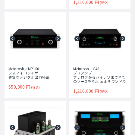
1,210,000
円
(税込)
McIntosh／MP100
McIntosh／C49
フォノイコライザー
プリアンプ
豊富なデジタル出力搭載
アナログからハイレゾまで全て
のソースをMcIntoshサウンドで
550,000
円
(税込)
1,210,000
円
(税込)