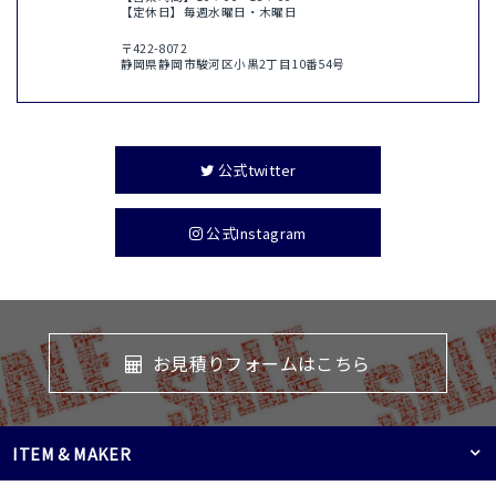
【定休日】毎週水曜日・木曜日
〒422-8072
静岡県静岡市駿河区小黒2丁目10番54号
公式twitter
公式Instagram
お見積りフォームはこちら
ITEM & MAKER