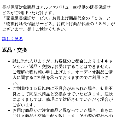
長期保証対象商品はアルファバリュー㈱提供の延長保証サー
ビスがご利用いただけます。
「家電延長保証サービス」お買上げ商品代金の「５％」と
「物損付延長保証サービス」お買上げ商品代金の「８％」が
ございます。是非ご検討ください。
詳しく見る
返品・交換
誠に恐れ入りますが、お客様のご都合によりますキャ
ンセル・返品・交換はお受けすることはできません。
ご理解の程お願い申し上げます。オーディオ製品ご購
入に関するご相談を承っておりますのでご利用下さ
い。
ご到着後１５日以内に不具合がみられた場合、初期不
良として同型式商品と交換させていただきます。症状
によりましては、修理にて対応させていただく場合が
ございます。
お届け商品がご注文商品と異なっていた場合、直ちに
ご注文商品の交換手配を致します。その際の弊社への