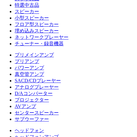
特選中古品
スピーカー
小型スピーカー
フロア型スピーカー
埋め込みスピーカー
ネットワークプレーヤー
チューナー・録音機器
プリメインアンプ
プリアンプ
パワーアンプ
真空管アンプ
SACD/CDプレーヤー
アナログプレーヤー
D/Aコンバーター
プロジェクター
AVアンプ
センタースピーカー
サブウーファー
ヘッドフォン
ヘッドフォンアンプ