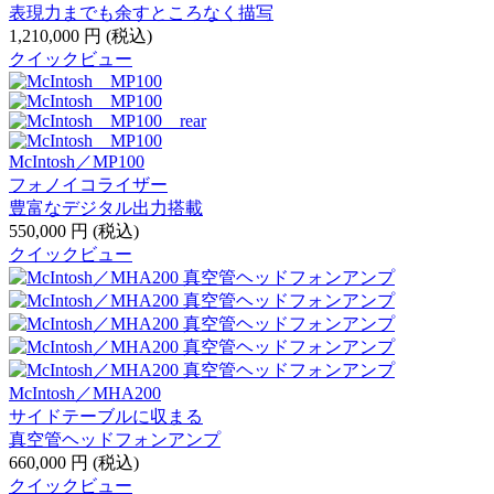
表現力までも余すところなく描写
1,210,000
円
(税込)
クイックビュー
McIntosh／MP100
フォノイコライザー
豊富なデジタル出力搭載
550,000
円
(税込)
クイックビュー
McIntosh／MHA200
サイドテーブルに収まる
真空管ヘッドフォンアンプ
660,000
円
(税込)
クイックビュー