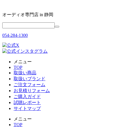
オーディオ専門店 in 静岡
054-284-1300
メニュー
TOP
取扱い商品
取扱いブランド
ご注文フォーム
お見積りフォーム
ご購入ガイド
試聴レポート
サイトマップ
メニュー
TOP