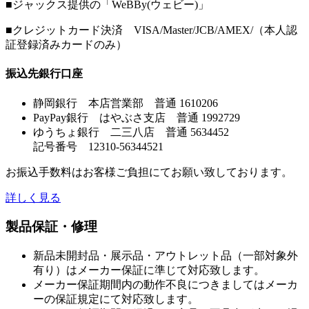
■ジャックス提供の「WeBBy(ウェビー)」
■クレジットカード決済 VISA/Master/JCB/AMEX/（本人認
証登録済みカードのみ）
振込先銀行口座
静岡銀行 本店営業部 普通 1610206
PayPay銀行 はやぶさ支店 普通 1992729
ゆうちょ銀行 二三八店 普通 5634452
記号番号 12310-56344521
お振込手数料はお客様ご負担にてお願い致しております。
詳しく見る
製品保証・修理
新品未開封品・展示品・アウトレット品（一部対象外
有り）はメーカー保証に準じて対応致します。
メーカー保証期間内の動作不良につきましてはメーカ
ーの保証規定にて対応致します。