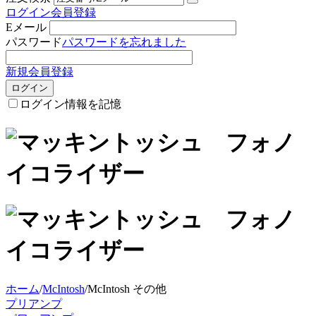
ログイン
会員登録
Eメール
パスワード
パスワードを忘れました
新規会員登録
ログイン
ログイン情報を記憶
ホーム
/
McIntosh
/
McIntosh その他
プリアンプ