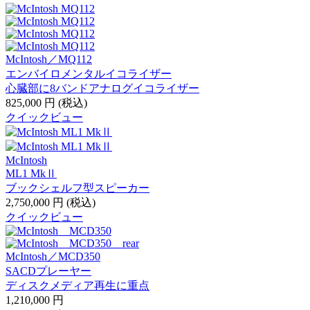
McIntosh／MQ112
エンバイロメンタルイコライザー
心臓部に8バンドアナログイコライザー
825,000
円
(税込)
クイックビュー
McIntosh
ML1 MkⅡ
ブックシェルフ型スピーカー
2,750,000
円
(税込)
クイックビュー
McIntosh／MCD350
SACDプレーヤー
ディスクメディア再生に重点
1,210,000
円