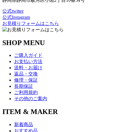
静岡県静岡市駿河区小黒2丁目10番54号
公式twitter
公式Instagram
お見積りフォームはこちら
SHOP MENU
ご購入ガイド
お支払い方法
送料・お届け
返品・交換
修理・保証
長期保証
ご利用規約
その他のご案内
ITEM & MAKER
新着商品
おすすめ品