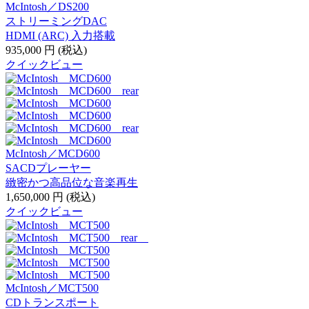
McIntosh／DS200
ストリーミングDAC
HDMI (ARC) 入力搭載
935,000
円
(税込)
クイックビュー
McIntosh／MCD600
SACDプレーヤー
緻密かつ高品位な音楽再生
1,650,000
円
(税込)
クイックビュー
McIntosh／MCT500
CDトランスポート