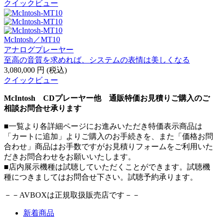
クイックビュー
McIntosh／MT10
アナログプレーヤー
至高の音質を求めれば、システムの表情は美しくなる
3,080,000
円
(税込)
クイックビュー
McIntosh CDプレーヤー他 通販特価お見積りご購入のご
相談お問合せ承ります
■一覧より各詳細ページにお進みいただき特価表示商品は
「カートに追加」よりご購入のお手続きを、また「価格お問
合わせ」商品はお手数ですがお見積りフォームをご利用いた
だきお問合わせをお願いいたします。
■店内展示機種は試聴していただくことができます。試聴機
種につきましてはお問合せ下さい。試聴予約承ります。
－－AVBOXは正規取扱販売店です－－
新着商品