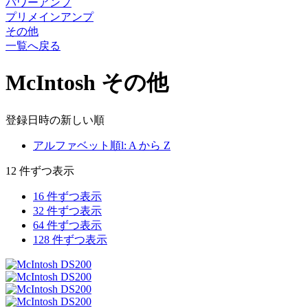
パワーアンプ
プリメインアンプ
その他
一覧へ戻る
McIntosh その他
登録日時の新しい順
アルファベット順l: A から Z
12 件ずつ表示
16 件ずつ表示
32 件ずつ表示
64 件ずつ表示
128 件ずつ表示