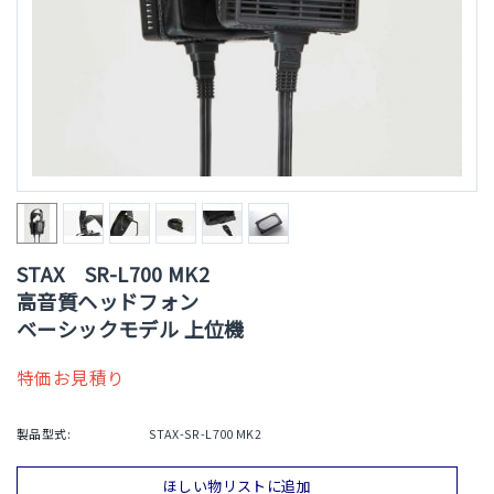
STAX SR-L700 MK2
高音質ヘッドフォン
ベーシックモデル 上位機
特価お見積り
製品型式:
STAX-SR-L700 MK2
ほしい物リストに追加