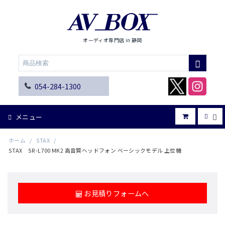
オーディオ専門店 in 静岡
054-284-1300
メニュー
ホーム
/
STAX
/
STAX SR-L700 MK2 高音質ヘッドフォン ベーシックモデル 上位機
お見積りフォームへ