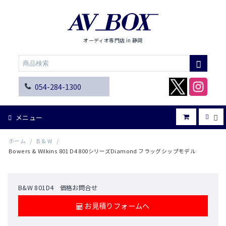
オーディオ専門店 in 静岡
054-284-1300
メニュー
ホーム
/
B & W
/
Bowers & Wilkins 801 D4 800シリーズDiamond フラッグシップモデル
B&W 801D4 価格お問合せ
お見積りフォームへ