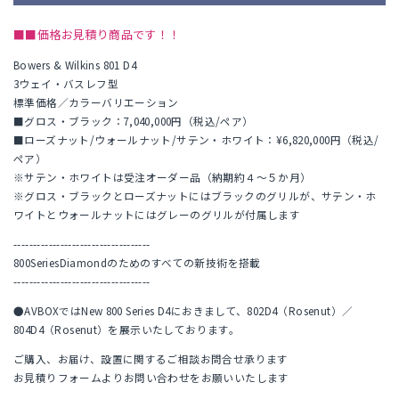
■■価格お見積り商品です！！
Bowers & Wilkins 801 D4
3ウェイ・バスレフ型
標準価格／カラーバリエーション
■グロス・ブラック：7,040,000円（税込/ペア）
■ローズナット/ウォールナット/サテン・ホワイト：¥6,820,000円（税込/
ペア）
※サテン・ホワイトは受注オーダー品（納期約４～５か月）
※グロス・ブラックとローズナットにはブラックのグリルが、サテン・ホ
ワイトとウォールナットにはグレーのグリルが付属します
-----------------------------------
800SeriesDiamondのためのすべての新技術を搭載
-----------------------------------
●AVBOXではNew 800 Series D4におきまして、802D4（Rosenut）／
804D4（Rosenut）を展示いたしております。
ご購入、お届け、設置に関するご相談お問合せ承ります
お見積りフォームよりお問い合わせをお願いいたします