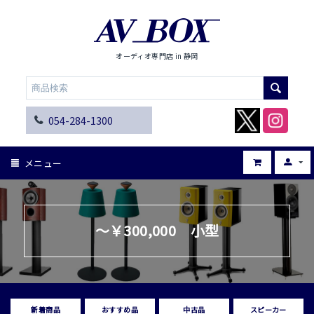
オーディオ専門店 in 静岡
054-284-1300
メニュー
～￥300,000 小型
新着商品
おすすめ品
中古品
スピーカー