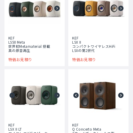
KEF
KEF
LS50 Meta
LSX II
世界初Metamaterial 搭載
コンパクトワイヤレスHiFi
真の原音再生
LSXの第2世代
特価お見積り
特価お見積り
KEF
KEF
LSX II LT
Q Concerto Meta