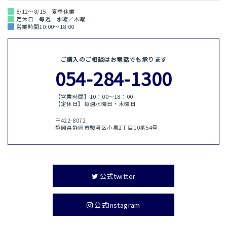
8/12～8/15 夏季休業
定休日 毎週 水曜／木曜
営業時間10:00～18:00
ご購入のご相談はお電話でも承ります
054-284-1300
【営業時間】10：00〜18：00
【定休日】毎週水曜日・木曜日
〒422-8072
静岡県静岡市駿河区小黒2丁目10番54号
公式twitter
公式Instagram