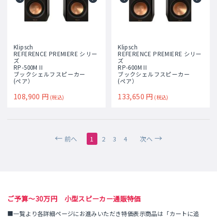
Klipsch
Klipsch
REFERENCE PREMIERE シリー
REFERENCE PREMIERE シリー
ズ
ズ
RP-500M II
RP-600M II
ブックシェルフスピーカー
ブックシェルフスピーカー
(ペア）
(ペア）
108,900
円
133,650
円
(税込)
(税込)
前へ
1
2
3
4
次へ
ご予算～30万円 小型スピーカー通販特価
■一覧より各詳細ページにお進みいただき特価表示商品は「カートに追