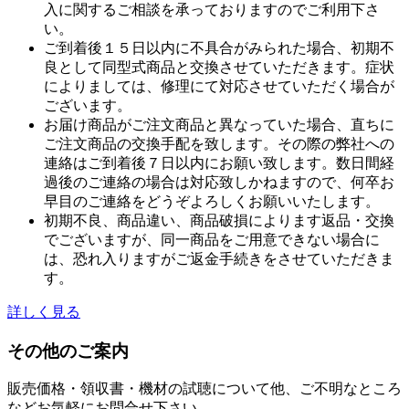
入に関するご相談を承っておりますのでご利用下さ
い。
ご到着後１５日以内に不具合がみられた場合、初期不
良として同型式商品と交換させていただきます。症状
によりましては、修理にて対応させていただく場合が
ございます。
お届け商品がご注文商品と異なっていた場合、直ちに
ご注文商品の交換手配を致します。その際の弊社への
連絡はご到着後７日以内にお願い致します。数日間経
過後のご連絡の場合は対応致しかねますので、何卒お
早目のご連絡をどうぞよろしくお願いいたします。
初期不良、商品違い、商品破損によります返品・交換
でございますが、同一商品をご用意できない場合に
は、恐れ入りますがご返金手続きをさせていただきま
す。
詳しく見る
その他のご案内
販売価格・領収書・機材の試聴について他、ご不明なところ
などお気軽にお問合せ下さい。