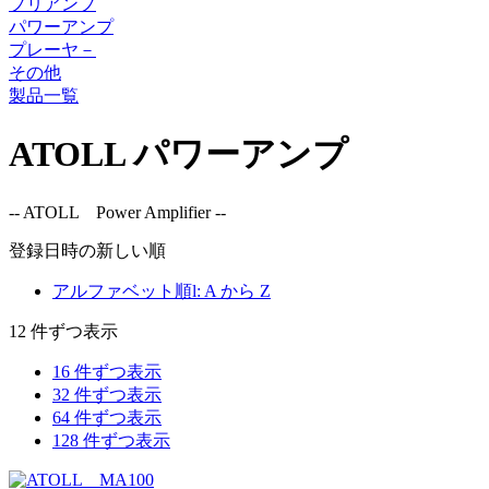
プリアンプ
パワーアンプ
プレーヤ－
その他
製品一覧
ATOLL パワーアンプ
-- ATOLL Power Amplifier --
登録日時の新しい順
アルファベット順l: A から Z
12 件ずつ表示
16 件ずつ表示
32 件ずつ表示
64 件ずつ表示
128 件ずつ表示