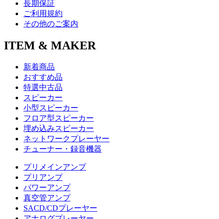
長期保証
ご利用規約
その他のご案内
ITEM & MAKER
新着商品
おすすめ品
特選中古品
スピーカー
小型スピーカー
フロア型スピーカー
埋め込みスピーカー
ネットワークプレーヤー
チューナー・録音機器
プリメインアンプ
プリアンプ
パワーアンプ
真空管アンプ
SACD/CDプレーヤー
アナログプレーヤー