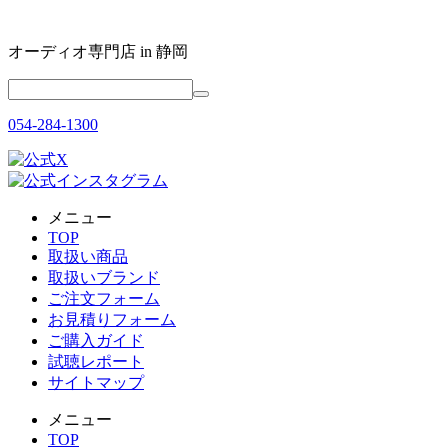
オーディオ専門店 in 静岡
054-284-1300
メニュー
TOP
取扱い商品
取扱いブランド
ご注文フォーム
お見積りフォーム
ご購入ガイド
試聴レポート
サイトマップ
メニュー
TOP