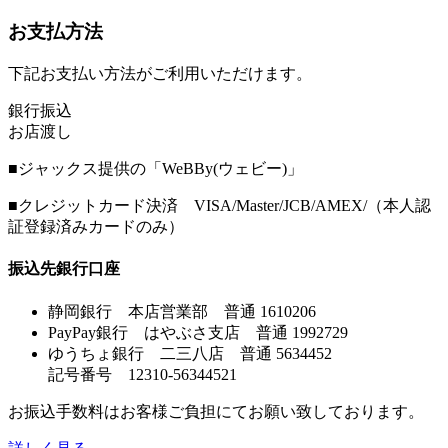
お支払方法
下記お支払い方法がご利用いただけます。
銀行振込
お店渡し
■ジャックス提供の「WeBBy(ウェビー)」
■クレジットカード決済 VISA/Master/JCB/AMEX/（本人認
証登録済みカードのみ）
振込先銀行口座
静岡銀行 本店営業部 普通 1610206
PayPay銀行 はやぶさ支店 普通 1992729
ゆうちょ銀行 二三八店 普通 5634452
記号番号 12310-56344521
お振込手数料はお客様ご負担にてお願い致しております。