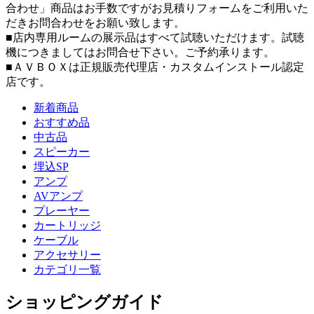
合わせ」商品はお手数ですがお見積りフォームをご利用いた
だきお問合わせをお願い致します。
■店内専用ルームの展示品はすべて試聴いただけます。試聴
機につきましてはお問合せ下さい。ご予約承ります。
■ＡＶＢＯＸは正規販売代理店・カスタムインストール認定
店です。
新着商品
おすすめ品
中古品
スピーカー
埋込SP
アンプ
AVアンプ
プレーヤー
カートリッジ
ケーブル
アクセサリー
カテゴリ一覧
ショッピングガイド