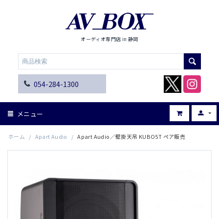
オーディオ専門店 in 静岡
054-284-1300
メニュー
ホーム
/
Apart Audio
/
Apart Audio／壁掛天吊 KUBO5T ペア販売