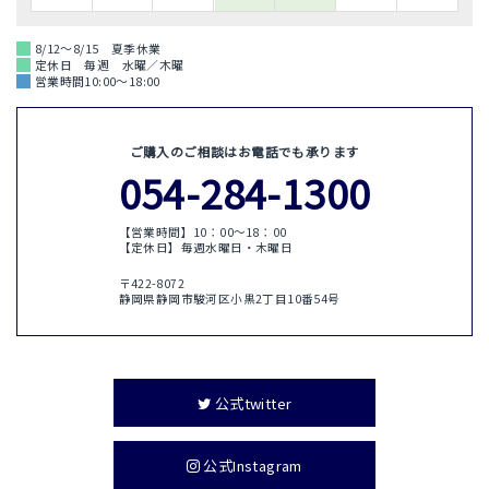
8/12～8/15 夏季休業
定休日 毎週 水曜／木曜
営業時間10:00～18:00
ご購入のご相談はお電話でも承ります
054-284-1300
【営業時間】10：00〜18：00
【定休日】毎週水曜日・木曜日
〒422-8072
静岡県静岡市駿河区小黒2丁目10番54号
公式twitter
公式Instagram