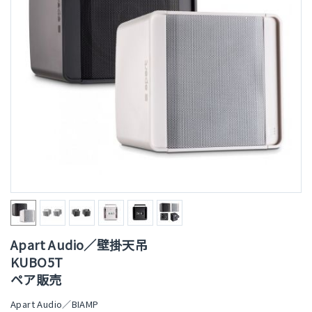
Apart Audio／壁掛天吊
KUBO5T
ペア販売
Apart Audio／BIAMP