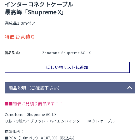
インターコネクトケーブル
最高峰「Shupreme X」
完成品1.0ｍペア
特価お見積り
製品型式:
Zonotone-Shupreme AC-LX
ほしい物リストに追加
商品説明（ご確認下さい）
■■特価お見積り商品です！！
Zonotone Shupreme AC-LX
８芯・5種ハイブリッド・ハイエンドインターコネクトケーブル
標準価格：
■RCA（1.0mペア）￥187,000（税込み）