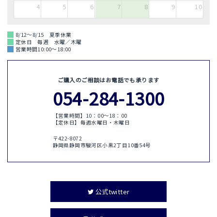
4
5
6
7
8
9
10
8/12～8/15 夏季休業
定休日 毎週 水曜／木曜
営業時間10:00～18:00
ご購入のご相談はお電話でも承ります
054-284-1300
【営業時間】10：00〜18：00
【定休日】毎週水曜日・木曜日
〒422-8072
静岡県静岡市駿河区小黒2丁目10番54号
公式twitter