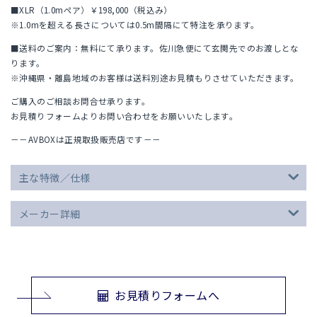
■XLR（1.0mペア）￥198,000（税込み）
※1.0mを超える長さについては0.5m間隔にて特注を承ります。
■送料のご案内：無料にて承ります。佐川急便にて玄関先でのお渡しとな
ります。
※沖縄県・離島地域のお客様は送料別途お見積もりさせていただきます。
ご購入のご相談お問合せ承ります。
お見積りフォームよりお問い合わせをお願いいたします。
－－AVBOXは正規取扱販売店です－－
主な特徴／仕様
メーカー詳細
お見積りフォームへ