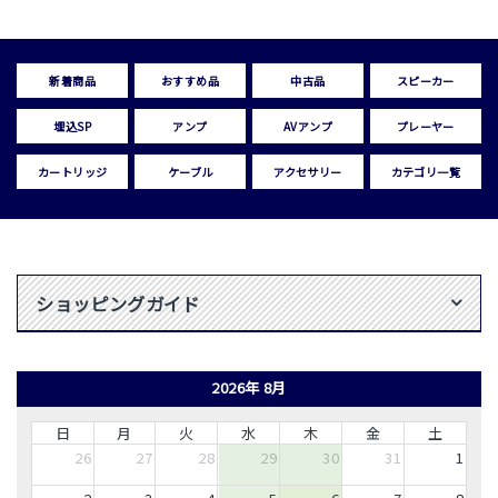
新着商品
おすすめ品
中古品
スピーカー
埋込SP
アンプ
AVアンプ
プレーヤー
カートリッジ
ケーブル
アクセサリー
カテゴリ一覧
ショッピングガイド
2026年 8月
日
月
火
水
木
金
土
26
27
28
29
30
31
1