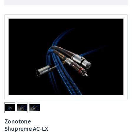
Zonotone
Shupreme AC-LX