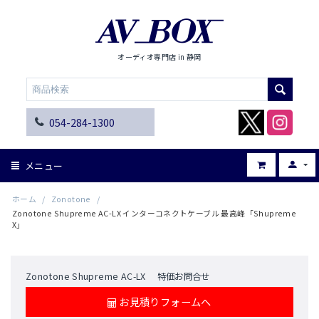
オーディオ専門店 in 静岡
054-284-1300
メニュー
ホーム
/
Zonotone
/
Zonotone Shupreme AC-LX インターコネクトケーブル 最高峰「Shupreme
X」
Zonotone Shupreme AC-LX 特価お問合せ
お見積りフォームへ