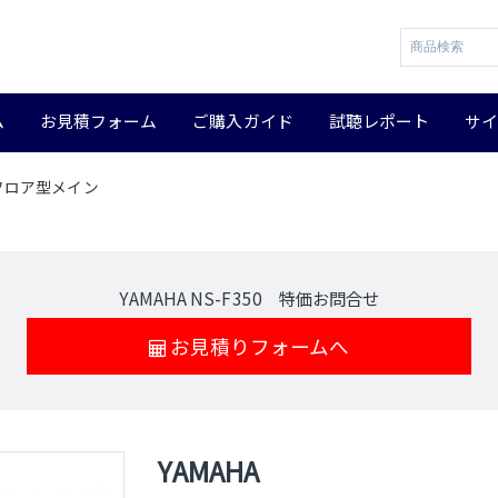
ム
お見積フォーム
ご購入ガイド
試聴レポート
サ
ー フロア型メイン
YAMAHA NS-F350 特価お問合せ
お見積りフォームへ
YAMAHA