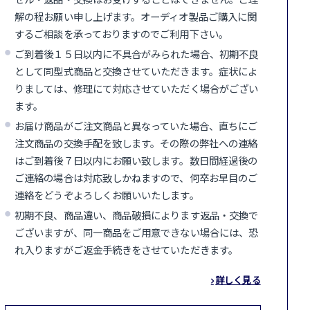
解の程お願い申し上げます。オーディオ製品ご購入に関
するご相談を承っておりますのでご利用下さい。
ご到着後１５日以内に不具合がみられた場合、初期不良
として同型式商品と交換させていただきます。症状によ
りましては、修理にて対応させていただく場合がござい
ます。
お届け商品がご注文商品と異なっていた場合、直ちにご
注文商品の交換手配を致します。その際の弊社への連絡
はご到着後７日以内にお願い致します。数日間経過後の
ご連絡の場合は対応致しかねますので、何卒お早目のご
連絡をどうぞよろしくお願いいたします。
初期不良、商品違い、商品破損によります返品・交換で
ございますが、同一商品をご用意できない場合には、恐
れ入りますがご返金手続きをさせていただきます。
詳しく見る