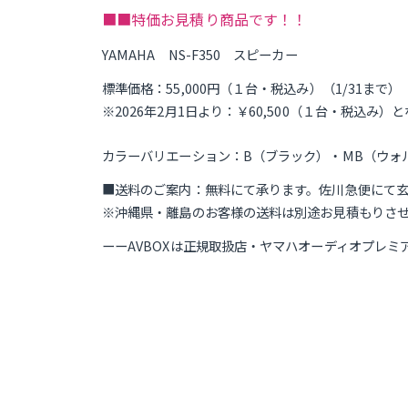
■■特価お見積り商品です！！
YAMAHA NS-F350 スピーカー
標準価格：55,000円（１台・税込み）（1/31まで）
※2026年2月1日より：￥60,500（１台・税込み）
カラーバリエーション：B（ブラック）・MB（ウォ
■送料のご案内：無料にて承ります。佐川急便にて
※沖縄県・離島のお客様の送料は別途お見積もりさ
ーーAVBOXは正規取扱店・ヤマハオーディオプレミ