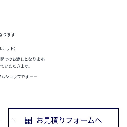
となります
ルナット）
玄関でのお渡しとなります。
せていただきます。
アムショップです－－
お見積りフォームへ