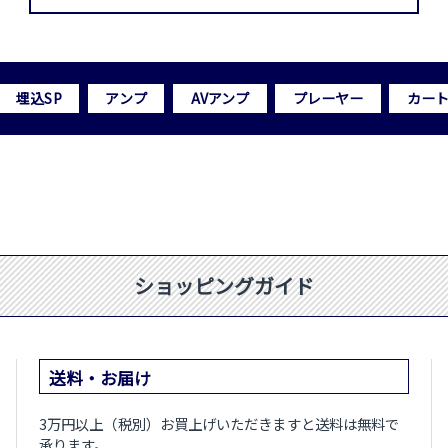
埋込SP
アンプ
AVアンプ
プレーヤー
カー
ショッピングガイド
送料・お届け
3万円以上（税別）お買上げいただきますと送料は無料で
承ります。