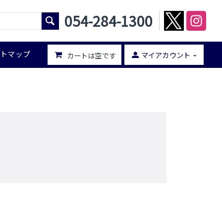
054-284-1300
イトマップ
マイアカウント
カートは空です