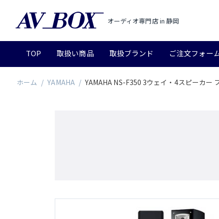
オーディオ専門店 in 静岡
TOP
取扱い商品
取扱ブランド
ご注文フォー
ホーム
/
YAMAHA
/
YAMAHA NS-F350 3ウェイ・4スピーカ