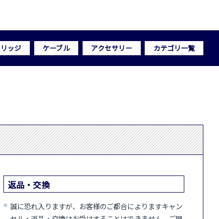
トリッジ
ケーブル
アクセサリー
カテゴリ一覧
返品・交換
誠に恐れ入りますが、お客様のご都合によりますキャン
セル・返品・交換はお受けすることはできません。ご理