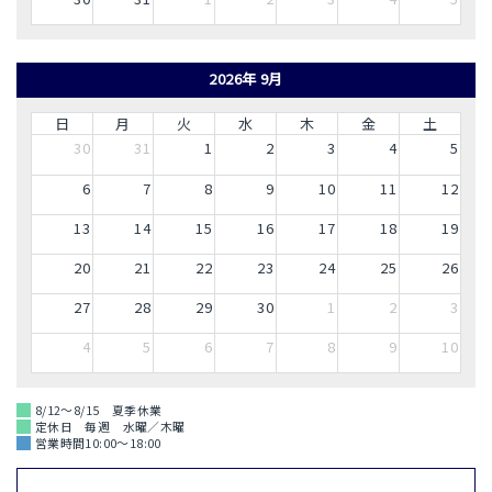
2026年 9月
日
月
火
水
木
金
土
30
31
1
2
3
4
5
6
7
8
9
10
11
12
13
14
15
16
17
18
19
20
21
22
23
24
25
26
27
28
29
30
1
2
3
4
5
6
7
8
9
10
8/12～8/15 夏季休業
定休日 毎週 水曜／木曜
営業時間10:00～18:00