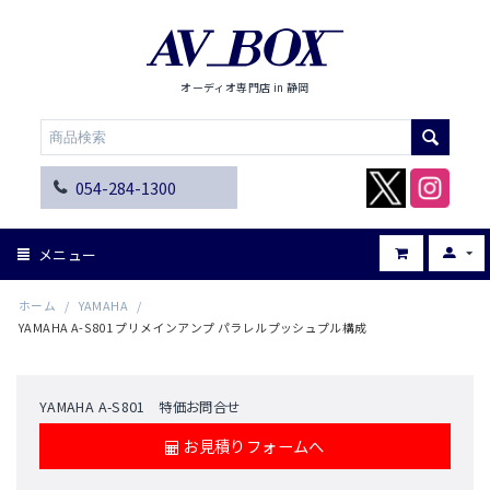
オーディオ専門店 in 静岡
054-284-1300
メニュー
ホーム
/
YAMAHA
/
YAMAHA A-S801 プリメインアンプ パラレルプッシュプル構成
YAMAHA A-S801 特価お問合せ
お見積りフォームへ