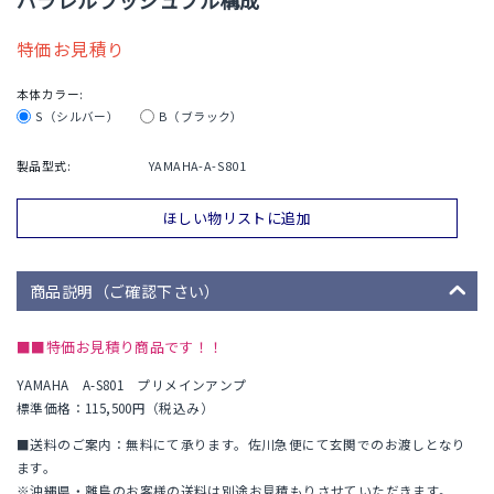
パラレルプッシュプル構成
特価お見積り
本体カラー:
S（シルバー）
B（ブラック）
製品型式:
YAMAHA-A-S801
ほしい物リストに追加
商品説明（ご確認下さい）
■■特価お見積り商品です！！
YAMAHA A-S801 プリメインアンプ
標準価格：115,500円（税込み）
■送料のご案内：無料にて承ります。佐川急便にて玄関でのお渡しとなり
ます。
※沖縄県・離島のお客様の送料は別途お見積もりさせていただきます。