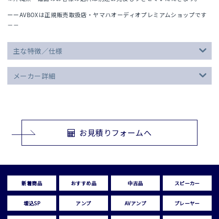
ーーAVBOXは正規販売取扱店・ヤマハオーディオプレミアムショップです
－－
主な特徴／仕様
メーカー詳細
お見積りフォームへ
新着商品
おすすめ品
中古品
スピーカー
埋込SP
アンプ
AVアンプ
プレーヤー