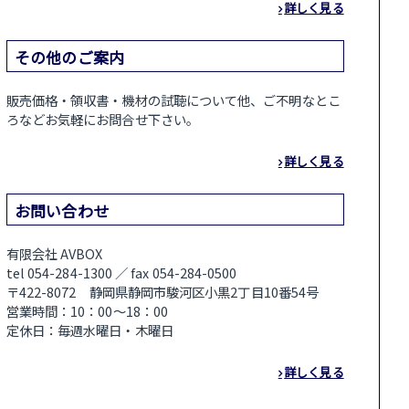
詳しく見る
その他のご案内
販売価格・領収書・機材の試聴について他、ご不明なとこ
ろなどお気軽にお問合せ下さい。
詳しく見る
お問い合わせ
有限会社 AVBOX
tel 054-284-1300 ／ fax 054-284-0500
〒422-8072 静岡県静岡市駿河区小黒2丁目10番54号
営業時間：10：00～18：00
定休日：毎週水曜日・木曜日
詳しく見る