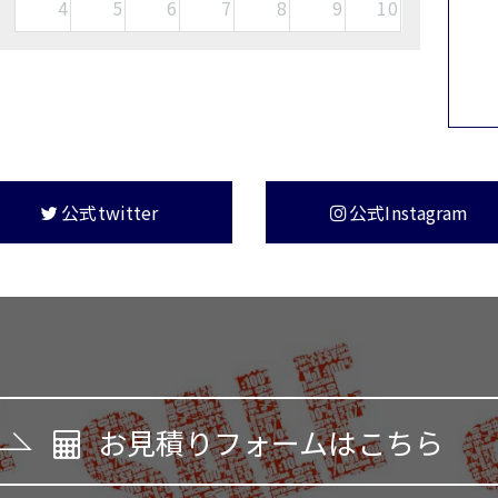
4
5
6
7
8
9
10
公式twitter
公式Instagram
お見積りフォームはこちら