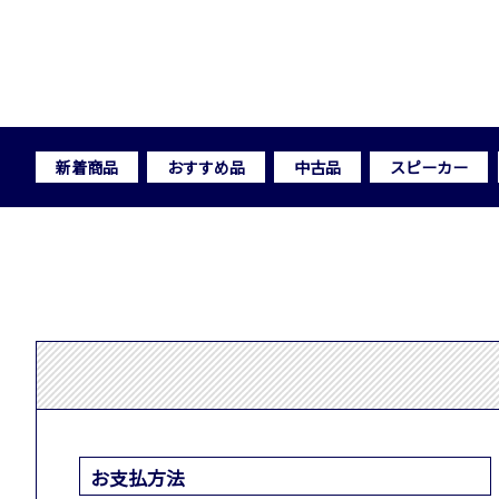
新着商品
おすすめ品
中古品
スピーカー
お支払方法