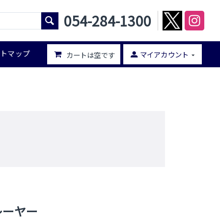
054-284-1300
イトマップ
マイアカウント
カートは空です
レーヤー