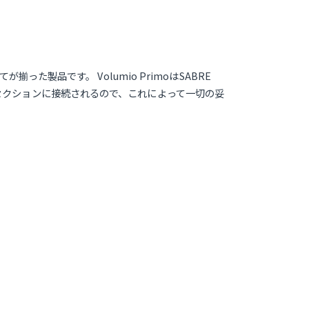
製品です。 Volumio PrimoはSABRE
ル入力セクションに接続されるので、これによって一切の妥