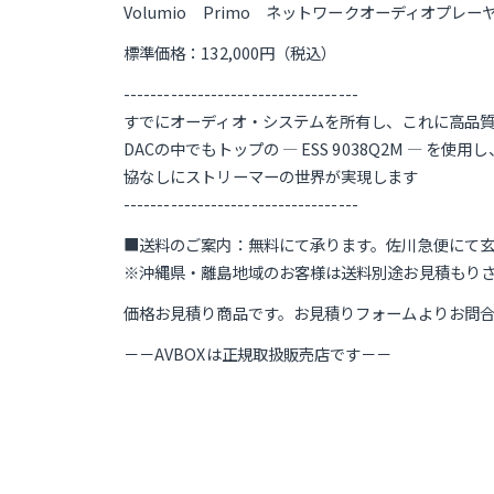
Volumio Primo ネットワークオーディオプレー
標準価格：132,000円（税込）
-----------------------------------
すでにオーディオ・システムを所有し、これに高品質なD
DACの中でもトップの — ESS 9038Q2M 
協なしにストリーマーの世界が実現します
-----------------------------------
■送料のご案内：無料にて承ります。佐川急便にて
※沖縄県・離島地域のお客様は送料別途お見積もり
価格お見積り商品です。お見積りフォームよりお問
－－AVBOXは正規取扱販売店です－－