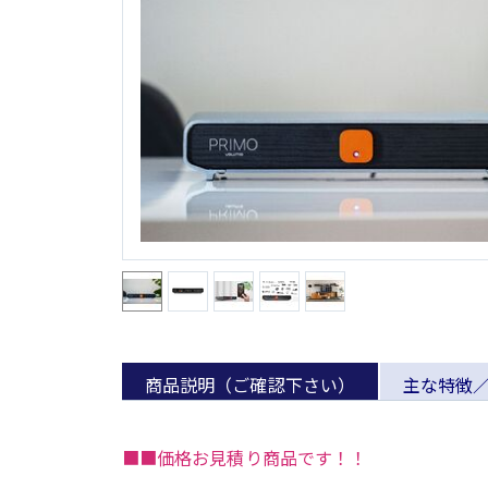
商品説明（ご確認下さい）
主な特徴
■■価格お見積り商品です！！