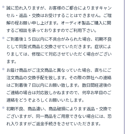
誠に恐れ入りますが、お客様のご都合によりますキャン
セル・返品・交換はお受けすることはできません。ご理
解の程お願い申し上げます。オーディオ製品ご購入に関
するご相談を承っておりますのでご利用下さい。
ご到着後１５日以内に不具合がみられた場合、初期不良
として同型式商品と交換させていただきます。症状によ
りましては、修理にて対応させていただく場合がござい
ます。
お届け商品がご注文商品と異なっていた場合、直ちにご
注文商品の交換手配を致します。その際の弊社への連絡
はご到着後７日以内にお願い致します。数日間経過後の
ご連絡の場合は対応致しかねますので、何卒お早目のご
連絡をどうぞよろしくお願いいたします。
初期不良、商品違い、商品破損によります返品・交換で
ございますが、同一商品をご用意できない場合には、恐
れ入りますがご返金手続きをさせていただきます。