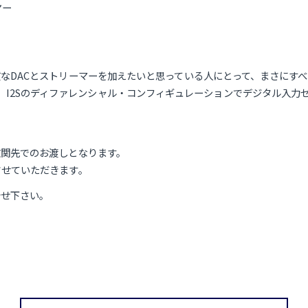
ヤー
ACとストリーマーを加えたいと思っている人にとって、まさにすべてが揃った
— を使用し、I2Sのディファレンシャル・コンフィギュレーションでデジタ
玄関先でのお渡しとなります。
させていただきます。
合せ下さい。