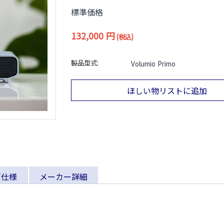
標準価格
132,000
円
(税込)
製品型式:
Volumio Primo
ほしい物リストに追加
／仕様
メーカー詳細