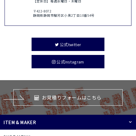
【定休日】毎週水曜日・木曜日
〒422-8072
静岡県静岡市駿河区小黒2丁目10番54号
公式twitter
公式Instagram
お見積りフォームはこちら
ITEM & MAKER