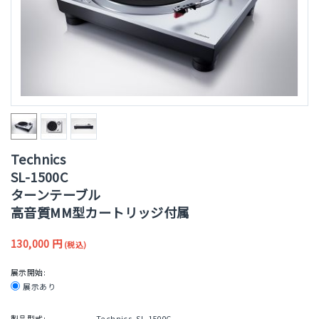
Technics
SL-1500C
ターンテーブル
高音質MM型カートリッジ付属
130,000
円
(税込)
展示開始:
展示あり
製品型式:
Technics-SL-1500C